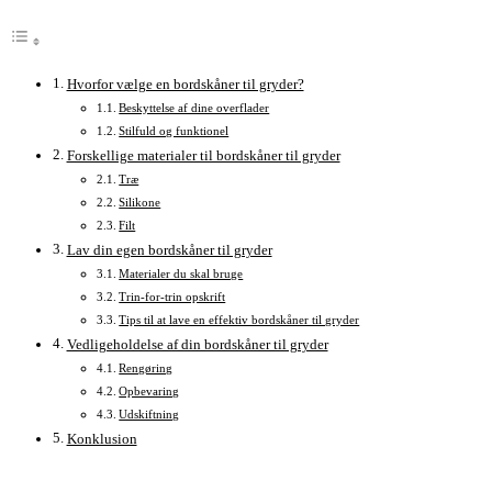
Hvorfor vælge en bordskåner til gryder?
Beskyttelse af dine overflader
Stilfuld og funktionel
Forskellige materialer til bordskåner til gryder
Træ
Silikone
Filt
Lav din egen bordskåner til gryder
Materialer du skal bruge
Trin-for-trin opskrift
Tips til at lave en effektiv bordskåner til gryder
Vedligeholdelse af din bordskåner til gryder
Rengøring
Opbevaring
Udskiftning
Konklusion
Åbner