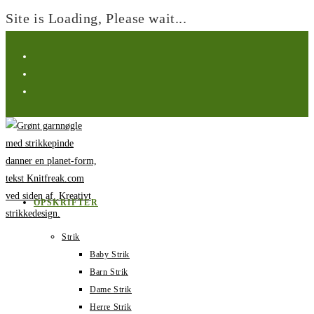
Site is Loading, Please wait...
Spring
til
indhold
OPSKRIFTER
Strik
Baby Strik
Barn Strik
Dame Strik
Herre Strik