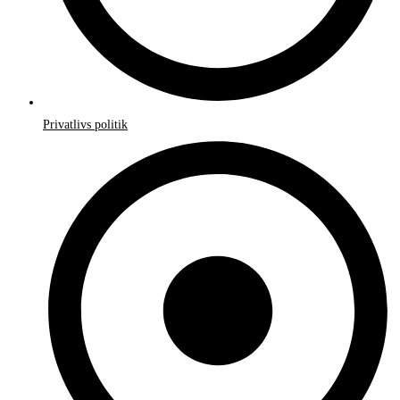
Privatlivs politik