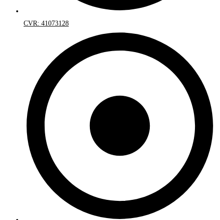
CVR: 41073128