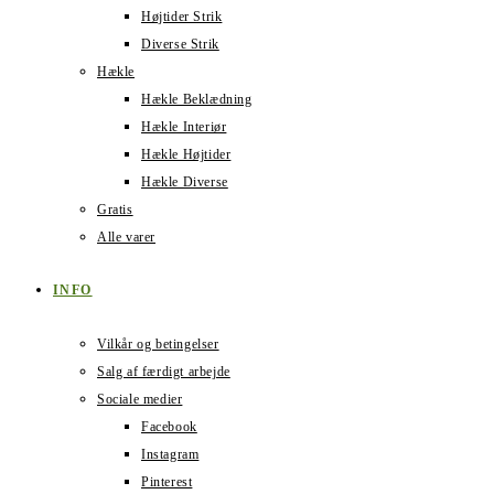
Højtider Strik
Diverse Strik
Hækle
Hækle Beklædning
Hækle Interiør
Hækle Højtider
Hækle Diverse
Gratis
Alle varer
INFO
Vilkår og betingelser
Salg af færdigt arbejde
Sociale medier
Facebook
Instagram
Pinterest