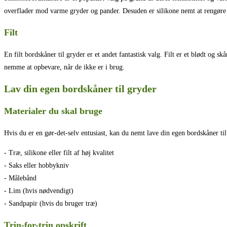
overflader mod varme gryder og pander. Desuden er silikone nemt at rengøre
Filt
En filt bordskåner til gryder er et andet fantastisk valg. Filt er et blødt og 
nemme at opbevare, når de ikke er i brug.
Lav din egen bordskåner til gryder
Materialer du skal bruge
Hvis du er en gør-det-selv entusiast, kan du nemt lave din egen bordskåner ti
- Træ, silikone eller filt af høj kvalitet
- Saks eller hobbykniv
- Målebånd
- Lim (hvis nødvendigt)
- Sandpapir (hvis du bruger træ)
Trin-for-trin opskrift