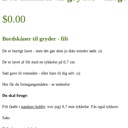
$
0.00
Bordskåner til gryder - filt
De er hurtigt lavet - men det gør dem jo ikke mindre søde ;o).
De er lavet af filt med en tykkelse på 0,7 cm.
Sød gave til veninden - eller bare til dig selv ;o)
Her får du fremgangsmåden - se nedenfor
Du skal bruge:
Filt (købt i
panduro hobby
, tror jeg) 0,7 mm tykkelse. Fås også tykkere.
Saks