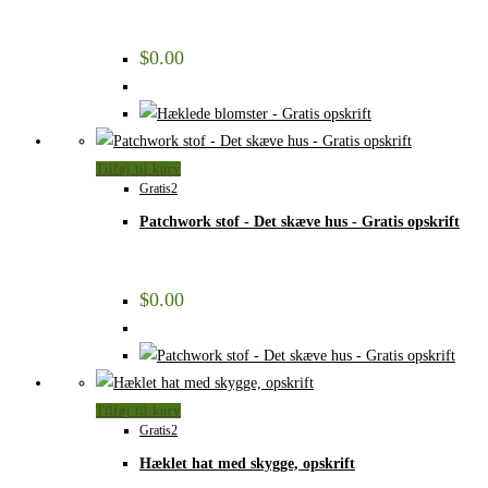
$
0.00
Tilføj til kurv
Gratis2
Patchwork stof​ - Det skæve hus - Gratis opskrift
$
0.00
Tilføj til kurv
Gratis2
Hæklet hat med skygge, opskrift