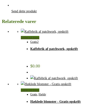
Send dette produkt
Relaterede varer
Tilføj til kurv
Gratis2
Kaffebrik af patchwork, opskrift
$
0.00
Tilføj til kurv
Gratis
,
Hækle
Hæklede blomster - Gratis opskrift