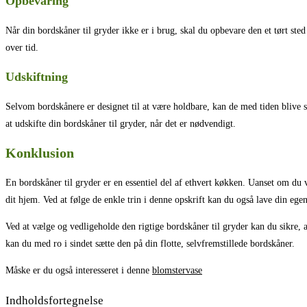
Opbevaring
Når din bordskåner til gryder ikke er i brug, skal du opbevare den et tørt sted
over tid.
Udskiftning
Selvom bordskånere er designet til at være holdbare, kan de med tiden blive s
at udskifte din bordskåner til gryder, når det er nødvendigt.
Konklusion
En bordskåner til gryder er en essentiel del af ethvert køkken. Uanset om du væl
dit hjem. Ved at følge de enkle trin i denne opskrift kan du også lave din ege
Ved at vælge og vedligeholde den rigtige bordskåner til gryder kan du sikre, 
kan du med ro i sindet sætte den på din flotte, selvfremstillede bordskåner.
Måske er du også interesseret i denne
blomstervase
Indholdsfortegnelse