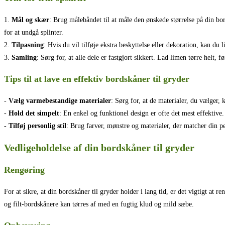
1.
Mål og skær
: Brug målebåndet til at måle den ønskede størrelse på din bo
for at undgå splinter.
2.
Tilpasning
: Hvis du vil tilføje ekstra beskyttelse eller dekoration, kan du 
3.
Samling
: Sørg for, at alle dele er fastgjort sikkert. Lad limen tørre helt, 
Tips til at lave en effektiv bordskåner til gryder
-
Vælg varmebestandige materialer
: Sørg for, at de materialer, du vælger,
-
Hold det simpelt
: En enkel og funktionel design er ofte det mest effektive
-
Tilføj personlig stil
: Brug farver, mønstre og materialer, der matcher din p
Vedligeholdelse af din bordskåner til gryder
Rengøring
For at sikre, at din bordskåner til gryder holder i lang tid, er det vigtigt 
og filt-bordskånere kan tørres af med en fugtig klud og mild sæbe.