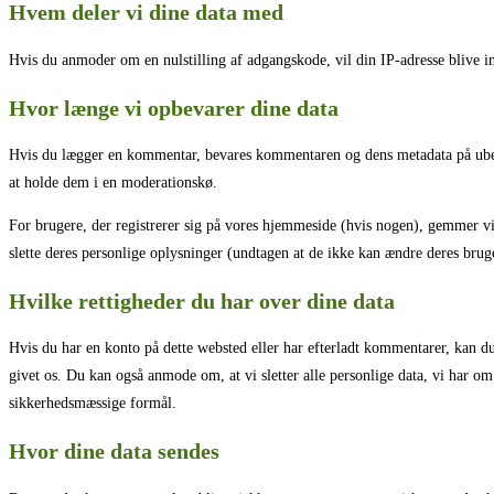
Hvem deler vi dine data med
Hvis du anmoder om en nulstilling af adgangskode, vil din IP-adresse blive ink
Hvor længe vi opbevarer dine data
Hvis du lægger en kommentar, bevares kommentaren og dens metadata på ubest
at holde dem i en moderationskø.
For brugere, der registrerer sig på vores hjemmeside (hvis nogen), gemmer vi o
slette deres personlige oplysninger (undtagen at de ikke kan ændre deres brug
Hvilke rettigheder du har over dine data
Hvis du har en konto på dette websted eller har efterladt kommentarer, kan du
givet os. Du kan også anmode om, at vi sletter alle personlige data, vi har om d
sikkerhedsmæssige formål.
Hvor dine data sendes