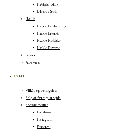
Højtider Strik
Diverse Strik
Hækle
Hækle Beklædning
Hækle Interiør
Hækle Højtider
Hækle Diverse
Gratis
Alle varer
INFO
Vilkår og betingelser
Salg af færdigt arbejde
Sociale medier
Facebook
Instagram
Pinterest