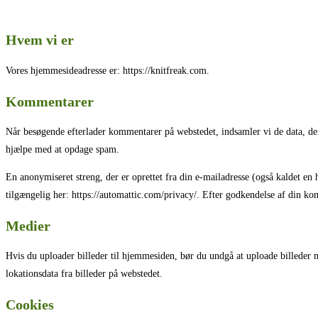
Hvem vi er
Vores hjemmesideadresse er: https://knitfreak.com.
Kommentarer
Når besøgende efterlader kommentarer på webstedet, indsamler vi de data, de
hjælpe med at opdage spam.
En anonymiseret streng, der er oprettet fra din e-mailadresse (også kaldet en h
tilgængelig her: https://automattic.com/privacy/. Efter godkendelse af din ko
Medier
Hvis du uploader billeder til hjemmesiden, bør du undgå at uploade billede
lokationsdata fra billeder på webstedet.
Cookies