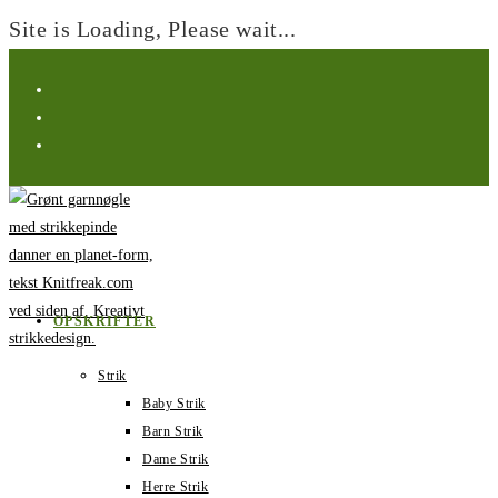
Site is Loading, Please wait...
Spring
til
indhold
OPSKRIFTER
Strik
Baby Strik
Barn Strik
Dame Strik
Herre Strik