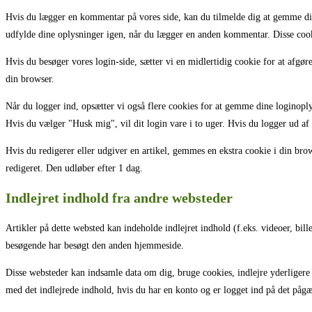
Hvis du lægger en kommentar på vores side, kan du tilmelde dig at gemme dit
udfylde dine oplysninger igen, når du lægger en anden kommentar. Disse cooki
Hvis du besøger vores login-side, sætter vi en midlertidig cookie for at afgø
din browser.
Når du logger ind, opsætter vi også flere cookies for at gemme dine loginoply
Hvis du vælger "Husk mig", vil dit login vare i to uger. Hvis du logger ud af 
Hvis du redigerer eller udgiver en artikel, gemmes en ekstra cookie i din brow
redigeret. Den udløber efter 1 dag.
Indlejret indhold fra andre websteder
Artikler på dette websted kan indeholde indlejret indhold (f.eks. videoer, bil
besøgende har besøgt den anden hjemmeside.
Disse websteder kan indsamle data om dig, bruge cookies, indlejre yderligere 
med det indlejrede indhold, hvis du har en konto og er logget ind på det påg