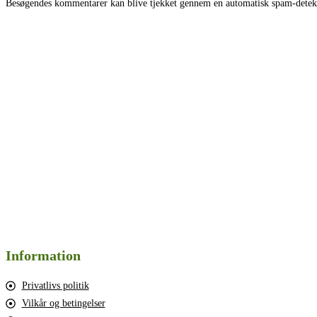
Besøgendes kommentarer kan blive tjekket gennem en automatisk spam-detekt
Information
Privatlivs politik
Vilkår og betingelser