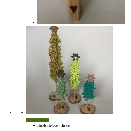
Tilføj til kurv
Hækle Højtider
,
Hækle