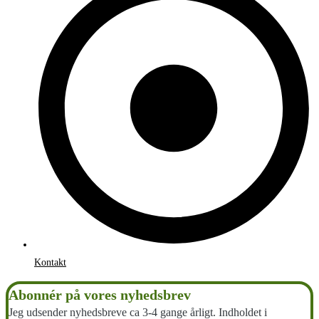
Kontakt
Abonnér på vores nyhedsbrev
Jeg udsender nyhedsbreve ca 3-4 gange årligt. Indholdet i