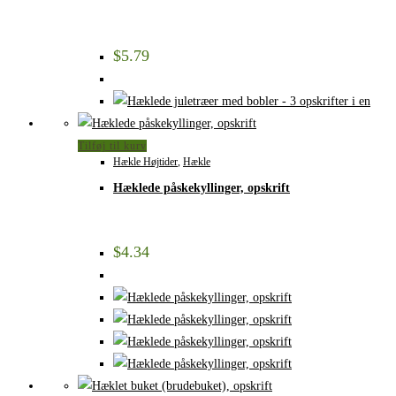
$
5.79
Tilføj til kurv
Hækle Højtider
,
Hækle
Hæklede påskekyllinger, opskrift
$
4.34