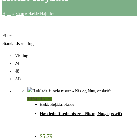
Hjem
»
Shop
»
Hækle Højtider
Filter
Standardsortering
Visning:
24
48
Alle
Tilføj til kurv
Hækle Højtider
,
Hækle
Hæklede filtede nisser - Nis og Nus, opskrift
$
5.79