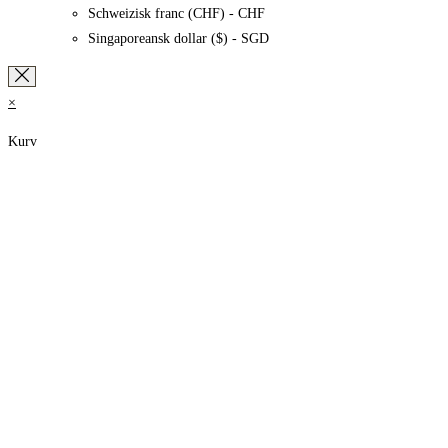
Schweizisk franc (CHF) - CHF
Singaporeansk dollar ($) - SGD
×
Kurv