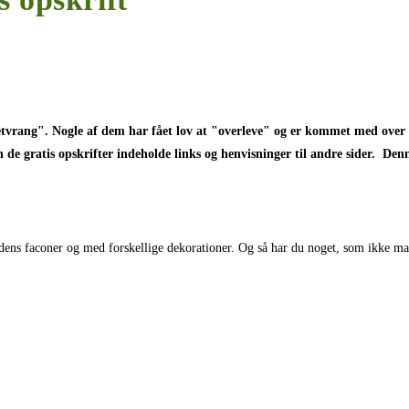
etvrang". Nogle af dem har fået lov at "overleve" og er kommet med over 
 de gratis opskrifter indeholde links og henvisninger til andre sider. Denne
lverdens faconer og med forskellige dekorationer. Og så har du noget, som ikk