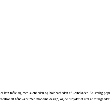
, der kan måle sig med skønheden og holdbarheden af kernelæder. En særlig popu
aditionelt håndværk med moderne design, og de tilbyder et utal af muligheder f