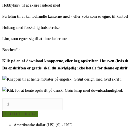
Hobbykniv til at skære læderet med
Perlelim til at kantbehandle kanterne med - eller voks som er egnet til kantb
Hultang med forskellig hulstørrelse
Lim, som egner sig til at lime læder med
Brochenåle
Klik på en af download knapperne, eller læg opskriften i kurven (hvis du
Da opskriften er gratis, skal du selvfølgelig ikke betale for denne opskrif
Broche
af
TILFØJ TIL KURV
kernelæder
-
Amerikanske dollar (US) ($) - USD