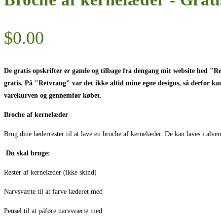
$
0.00
De gratis opskrifter er gamle og tilbage fra dengang mit website hed "R
gratis. På "Retvrang" var det ikke altid mine egne designs, så derfor kan
varekurven og gennemfør købet
.
Broche af kernelæder
Brug dine læderrester til at lave en broche af kernelæder. De kan laves i a
Du skal bruge:
Rester af kernelæder (ikke skind)
Narvsværte til at farve læderet med
Pensel til at påføre narvsværte med