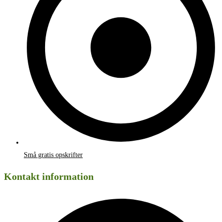
Små gratis opskrifter
Kontakt information