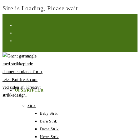
Site is Loading, Please wait...
Spring
til
indhold
OPSKRIFTER
Strik
Baby Strik
Barn Strik
Dame Strik
Herre Strik