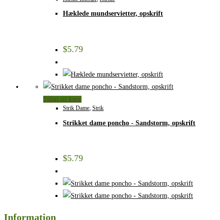
Hæklede mundservietter, opskrift
$
5.79
Tilføj til kurv
Strik Dame
,
Strik
Strikket dame poncho - Sandstorm, opskrift
$
5.79
Information