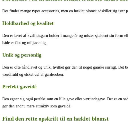
Der findes mange typer accessories, men en hæklet blomst adskiller sig især p
Holdbarhed og kvalitet
Den er lavet af kvalitetsgarn holder i mange år og mister sjældent sin form ell
både er flot og miljøvenlig.
Unik og personlig
Den er ofte håndlavet og unik, hvilket gør den til noget ganske særligt. Det 
værdifuld og elsket del af garderoben.
Perfekt gaveidé
Den egner sig også perfekt som en lille gave eller værtindegave. Det er en 
gør den endnu mere attraktiv som gaveidé.
Find den rette opskrift til en hæklet blomst