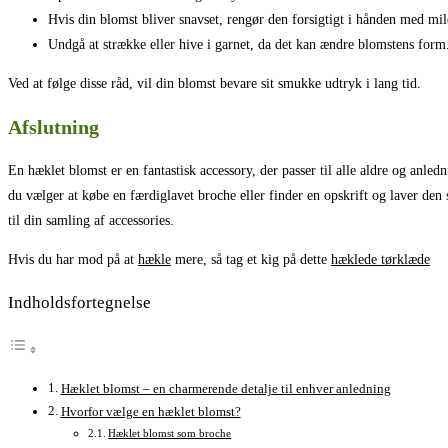
Hvis din blomst bliver snavset, rengør den forsigtigt i hånden med mi
Undgå at strække eller hive i garnet, da det kan ændre blomstens form
Ved at følge disse råd, vil din blomst bevare sit smukke udtryk i lang tid.
Afslutning
En hæklet blomst er en fantastisk accessory, der passer til alle aldre og anl
du vælger at købe en færdiglavet broche eller finder en opskrift og laver den 
til din samling af accessories.
Hvis du har mod på at
hækle
mere, så tag et kig på dette
hæklede tørklæde
Indholdsfortegnelse
Hæklet blomst – en charmerende detalje til enhver anledning
Hvorfor vælge en hæklet blomst?
Hæklet blomst som broche