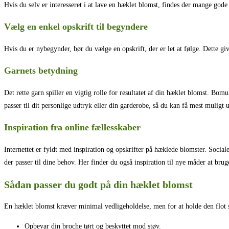
Hvis du selv er interesseret i at lave en hæklet blomst, findes der mange gode 
Vælg en enkel opskrift til begyndere
Hvis du er nybegynder, bør du vælge en opskrift, der er let at følge. Dette giv
Garnets betydning
Det rette garn spiller en vigtig rolle for resultatet af din hæklet blomst. Bomu
passer til dit personlige udtryk eller din garderobe, så du kan få mest muligt 
Inspiration fra online fællesskaber
Internettet er fyldt med inspiration og opskrifter på hæklede blomster. Social
der passer til dine behov. Her finder du også inspiration til nye måder at brug
Sådan passer du godt på din hæklet blomst
En hæklet blomst kræver minimal vedligeholdelse, men for at holde den flot 
Opbevar din broche tørt og beskyttet mod støv.