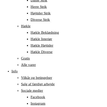
Dame Strik
Herre Strik
Højtider Strik
Diverse Strik
Hækle
Hækle Beklædning
Hækle Interiør
Hækle Højtider
Hækle Diverse
Gratis
Alle varer
Info
Vilkår og betingelser
Salg af færdigt arbejde
Sociale medier
Facebook
Instagram