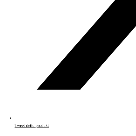
Tweet dette produkt
Åbner