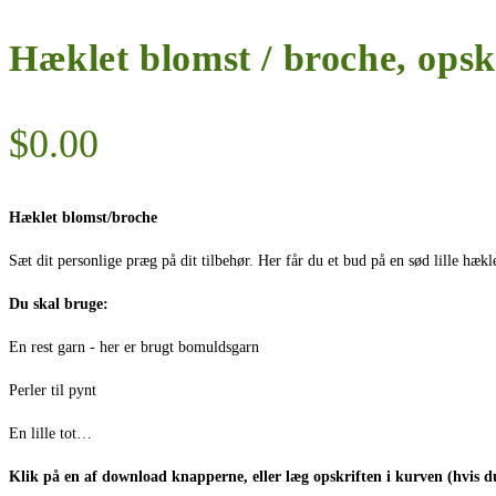
Hæklet blomst / broche, opsk
$
0.00
Hæklet blomst/broche
Sæt dit personlige præg på dit tilbehør. Her får du et bud på en sød lille hækl
Du skal bruge:
En rest garn - her er brugt bomuldsgarn
Perler til pynt
En lille tot…
Klik på en af download knapperne, eller læg opskriften i kurven (hvis d