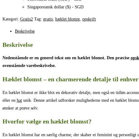
Singaporeansk dollar ($) - SGD
Kategori:
Gratis2
Tag:
gratis
,
hæklet blomst
,
opskrift
Beskrivelse
Beskrivelse
Nedenstående er en generel tekst om en hæklet blomst. Den præcise
opsk
ovenstående varebeskrivelse.
Hæklet blomst – en charmerende detalje til enhver
En hæklet blomst er ikke blot en dekorativ detalje, men også en tidløs accesso
eller en
hat
unik. Denne artikel udforsker mulighederne med en hæklet blomst 
ønsker at prøve selv.
Hvorfor vælge en hæklet blomst?
En hæklet blomst har en særlig charme, der skaber et feminint og personligt ud