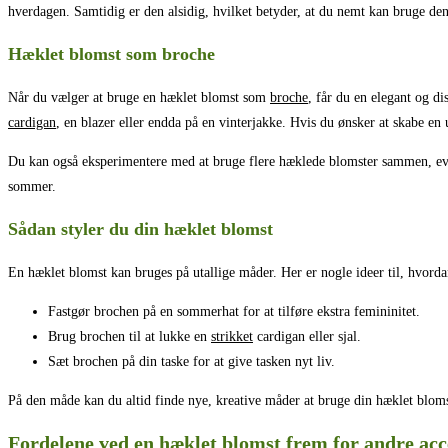
hverdagen. Samtidig er den alsidig, hvilket betyder, at du nemt kan bruge den
Hæklet blomst som broche
Når du vælger at bruge en hæklet blomst som
broche
, får du en elegant og d
cardigan
, en blazer eller endda på en vinterjakke. Hvis du ønsker at skabe en u
Du kan også eksperimentere med at bruge flere hæklede blomster sammen, eventue
sommer.
Sådan styler du din hæklet blomst
En hæklet blomst kan bruges på utallige måder. Her er nogle ideer til, hvorda
Fastgør brochen på en sommerhat for at tilføre ekstra femininitet.
Brug brochen til at lukke en
strikket
cardigan eller sjal.
Sæt brochen på din taske for at give tasken nyt liv.
På den måde kan du altid finde nye, kreative måder at bruge din hæklet bloms
Fordelene ved en hæklet blomst frem for andre acc