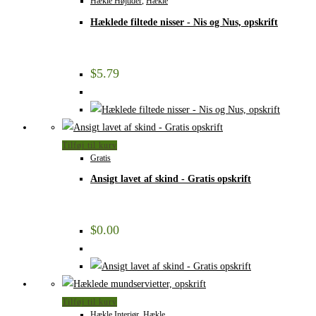
Hækle Højtider
,
Hækle
Hæklede filtede nisser - Nis og Nus, opskrift
$
5.79
Tilføj til kurv
Gratis
Ansigt lavet af skind - Gratis opskrift
$
0.00
Tilføj til kurv
Hækle Interiør
,
Hækle