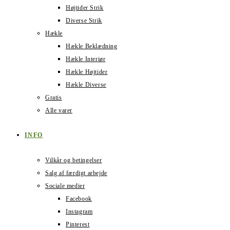
Højtider Strik
Diverse Strik
Hækle
Hækle Beklædning
Hækle Interiør
Hækle Højtider
Hækle Diverse
Gratis
Alle varer
INFO
Vilkår og betingelser
Salg af færdigt arbejde
Sociale medier
Facebook
Instagram
Pinterest