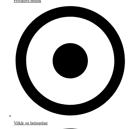
Privatlivs politik
Vilkår og betingelser