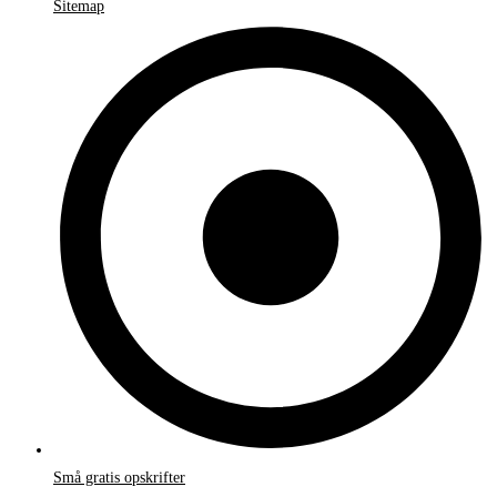
Sitemap
Små gratis opskrifter