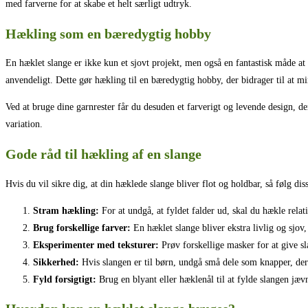
med farverne for at skabe et helt særligt udtryk.
Hækling som en bæredygtig hobby
En hæklet slange er ikke kun et sjovt projekt, men også en fantastisk måde at
anvendeligt. Dette gør hækling til en bæredygtig hobby, der bidrager til at mi
Ved at bruge dine garnrester får du desuden et farverigt og levende design, de
variation.
Gode råd til hækling af en slange
Hvis du vil sikre dig, at din hæklede slange bliver flot og holdbar, så følg dis
Stram hækling:
For at undgå, at fyldet falder ud, skal du hækle relati
Brug forskellige farver:
En hæklet slange bliver ekstra livlig og sjov
Eksperimenter med teksturer:
Prøv forskellige masker for at give sl
Sikkerhed:
Hvis slangen er til børn, undgå små dele som knapper, der
Fyld forsigtigt:
Brug en blyant eller hæklenål til at fylde slangen jævn