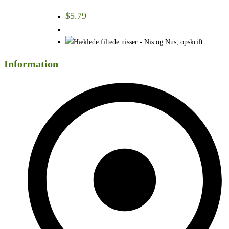
$
5.79
Information