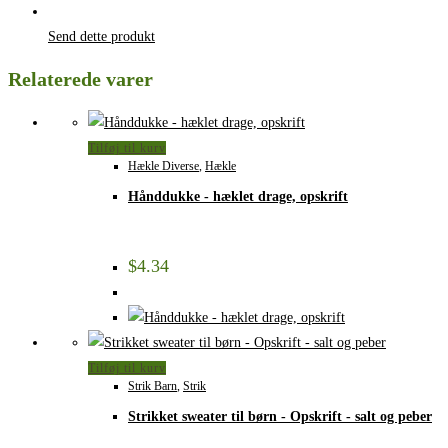
Send dette produkt
Relaterede varer
Tilføj til kurv
Hækle Diverse
,
Hækle
Hånddukke - hæklet drage, opskrift
$
4.34
Tilføj til kurv
Strik Barn
,
Strik
Strikket sweater til børn - Opskrift - salt og peber