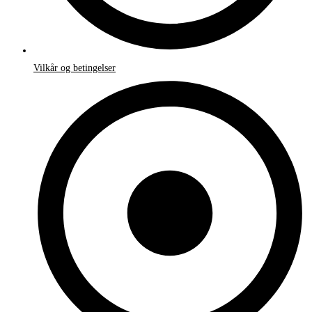
Vilkår og betingelser