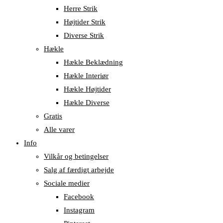
Herre Strik
Højtider Strik
Diverse Strik
Hækle
Hækle Beklædning
Hækle Interiør
Hækle Højtider
Hækle Diverse
Gratis
Alle varer
Info
Vilkår og betingelser
Salg af færdigt arbejde
Sociale medier
Facebook
Instagram