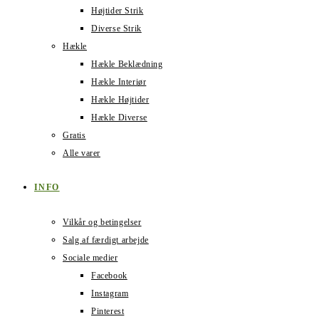
Højtider Strik
Diverse Strik
Hækle
Hækle Beklædning
Hækle Interiør
Hækle Højtider
Hækle Diverse
Gratis
Alle varer
INFO
Vilkår og betingelser
Salg af færdigt arbejde
Sociale medier
Facebook
Instagram
Pinterest