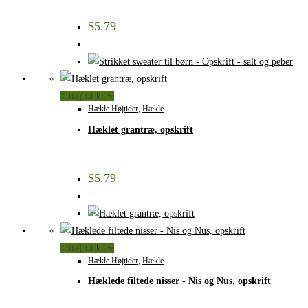
$
5.79
Tilføj til kurv
Hækle Højtider
,
Hækle
Hæklet grantræ, opskrift
$
5.79
Tilføj til kurv
Hækle Højtider
,
Hækle
Hæklede filtede nisser - Nis og Nus, opskrift