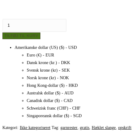
Hæklet
slange
TILFØJ TIL KURV
af
garnrester,
Amerikanske dollar (US) ($) - USD
opskrift
Euro (€) - EUR
antal
Dansk krone (kr.) - DKK
Svensk krone (kr) - SEK
Norsk krone (kr) - NOK
Hong Kong-dollar ($) - HKD
Australsk dollar ($) - AUD
Canadisk dollar ($) - CAD
Schweizisk franc (CHF) - CHF
Singaporeansk dollar ($) - SGD
Kategori:
Ikke kategoriseret
Tag:
garnrester
,
gratis
,
Hæklet slange
,
opskrift