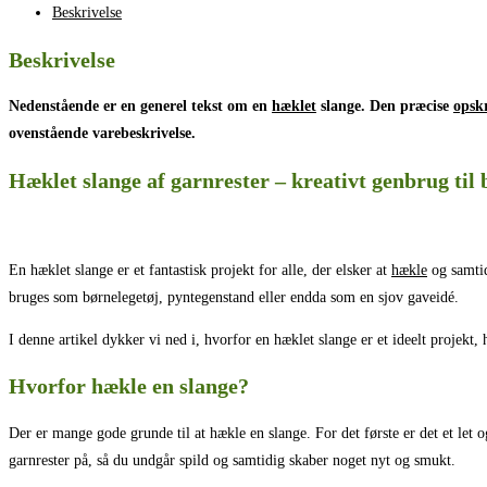
Beskrivelse
Beskrivelse
Nedenstående er en generel tekst om en
hæklet
slange. Den præcise
opskr
ovenstående varebeskrivelse.
Hæklet slange af garnrester – kreativt genbrug til
En hæklet slange er et fantastisk projekt for alle, der elsker at
hækle
og samtid
bruges som børnelegetøj, pyntegenstand eller endda som en sjov gaveidé.
I denne artikel dykker vi ned i, hvorfor en hæklet slange er et ideelt projek
Hvorfor hækle en slange?
Der er mange gode grunde til at hækle en slange. For det første er det et let 
garnrester på, så du undgår spild og samtidig skaber noget nyt og smukt.