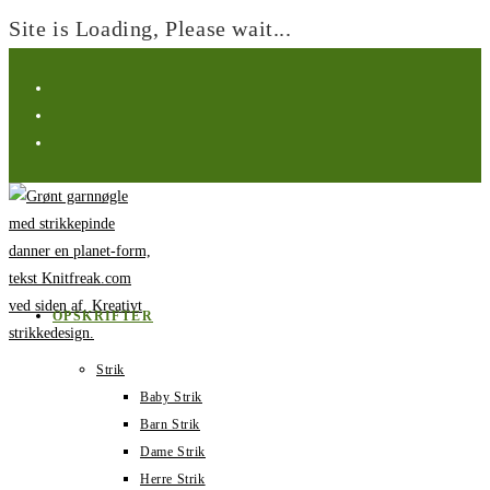
Site is Loading, Please wait...
Spring
til
indhold
OPSKRIFTER
Strik
Baby Strik
Barn Strik
Dame Strik
Herre Strik