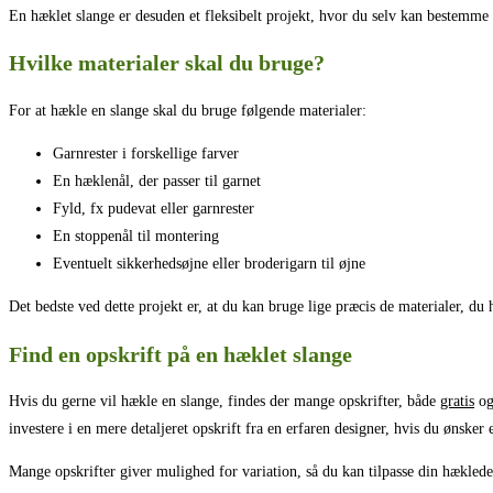
En hæklet slange er desuden et fleksibelt projekt, hvor du selv kan bestemme 
Hvilke materialer skal du bruge?
For at hækle en slange skal du bruge følgende materialer:
Garnrester i forskellige farver
En hæklenål, der passer til garnet
Fyld, fx pudevat eller garnrester
En stoppenål til montering
Eventuelt sikkerhedsøjne eller broderigarn til øjne
Det bedste ved dette projekt er, at du kan bruge lige præcis de materialer, du 
Find en opskrift på en hæklet slange
Hvis du gerne vil hækle en slange, findes der mange opskrifter, både
gratis
og
investere i en mere detaljeret opskrift fra en erfaren designer, hvis du ønsker 
Mange opskrifter giver mulighed for variation, så du kan tilpasse din hæklede