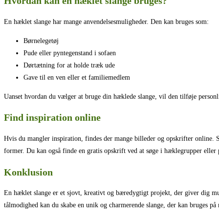
Hvordan kan en hæklet slange bruges?
En hæklet slange har mange anvendelsesmuligheder. Den kan bruges som:
Børnelegetøj
Pude eller pyntegenstand i sofaen
Dørtætning for at holde træk ude
Gave til en ven eller et familiemedlem
Uanset hvordan du vælger at bruge din hæklede slange, vil den tilføje personl
Find inspiration online
Hvis du mangler inspiration, findes der mange billeder og opskrifter online
former. Du kan også finde en gratis opskrift ved at søge i hæklegrupper eller
Konklusion
En hæklet slange er et sjovt, kreativt og bæredygtigt projekt, der giver dig m
tålmodighed kan du skabe en unik og charmerende slange, der kan bruges på