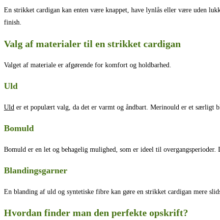
En strikket cardigan kan enten være knappet, have lynlås eller være uden lu
finish.
Valg af materialer til en strikket cardigan
Valget af materiale er afgørende for komfort og holdbarhed.
Uld
Uld
er et populært valg, da det er varmt og åndbart. Merinould er et særligt bl
Bomuld
Bomuld er en let og behagelig mulighed, som er ideel til overgangsperioder. D
Blandingsgarner
En blanding af uld og syntetiske fibre kan gøre en strikket cardigan mere slids
Hvordan finder man den perfekte opskrift?