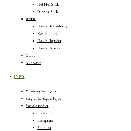
Højtider Strik
Diverse Strik
Hækle
Hækle Beklædning
Hækle Interiør
Hækle Højtider
Hækle Diverse
Gratis
Alle varer
INFO
Vilkår og betingelser
Salg af færdigt arbejde
Sociale medier
Facebook
Instagram
Pinterest