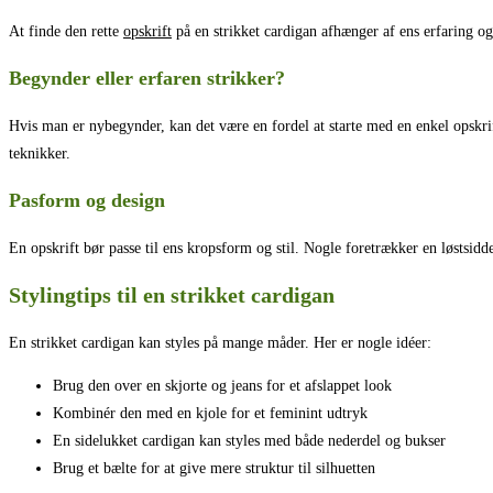
At finde den rette
opskrift
på en strikket cardigan afhænger af ens erfaring og 
Begynder eller erfaren strikker?
Hvis man er nybegynder, kan det være en fordel at starte med en enkel opskr
teknikker.
Pasform og design
En opskrift bør passe til ens kropsform og stil. Nogle foretrækker en løstsi
Stylingtips til en strikket cardigan
En strikket cardigan kan styles på mange måder. Her er nogle idéer:
Brug den over en skjorte og jeans for et afslappet look
Kombinér den med en kjole for et feminint udtryk
En sidelukket cardigan kan styles med både nederdel og bukser
Brug et bælte for at give mere struktur til silhuetten