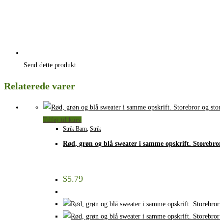
Send dette produkt
Relaterede varer
Tilføj til kurv
Strik Barn
,
Strik
Rød, grøn og blå sweater i samme opskrift. Storebror
$
5.79