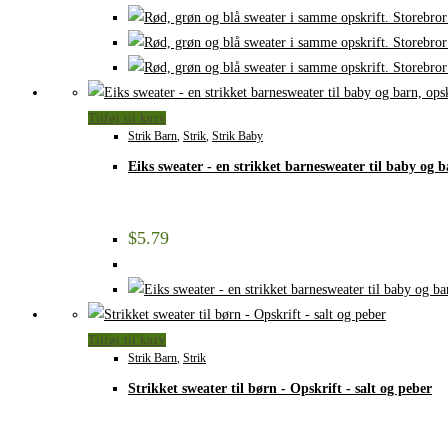
Tilføj til kurv
Strik Barn
,
Strik
,
Strik Baby
Eiks sweater - en strikket barnesweater til baby og b
$
5.79
Tilføj til kurv
Strik Barn
,
Strik
Strikket sweater til børn - Opskrift - salt og peber