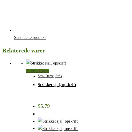
Send dette produkt
Relaterede varer
Tilføj til kurv
Strik Dame
,
Strik
Strikket sjal, opskrift
$
5.79