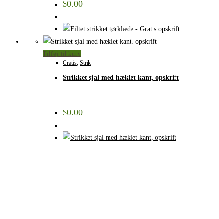
$
0.00
Tilføj til kurv
Gratis
,
Strik
Strikket sjal med hæklet kant, opskrift
$
0.00