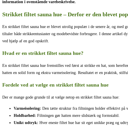
information i ovenstående varebeskrivelse.
Strikket filtet sauna hue – Derfor er den blevet po
En strikket filtet sauna hue er blevet utrolig populær i de senere år, og med
tiltaler både strikkeentusiaster og modebevidste forbrugere. I denne artikel d
ved hjælp af en god opskrift.
Hvad er en strikket filtet sauna hue?
En strikket filtet sauna hue fremstilles ved først at strikke en hat, som hereft
hatten en solid form og ekstra varmeisolering. Resultatet er en praktisk, stilful
Fordele ved at vælge en strikket filtet sauna hue
Der er mange gode grunde til at vælge netop en strikket filtet sauna hue:
Varmeisolering:
Den tætte struktur fra filtningen holder effektivt på
Holdbarhed:
Filtningen gør hatten mere slidstærk og formstabil.
Unikt udtryk:
Hver eneste filtet hue har sit eget unikke præg og udtr