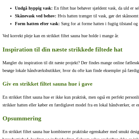
Undgå hyppig vask:
En filtet hue behøver sjældent vask, da uld er 
Skånevask ved behov:
Hvis hatten trænger til vask, gør det skånsom
Form hatten efter vask:
Sørg for at forme hatten i fugtig tilstand og
Ved korrekt pleje kan en strikket filtet sauna hue holde i mange år.
Inspiration til din næste strikkede filtede hat
Mangler du inspiration til dit næste projekt? Der findes mange online fællesska
besøge lokale håndværksbutikker, hvor du ofte kan finde eksempler på færdig
Giv en strikket filtet sauna hue i gave
En strikket filtet sauna hue er ikke kun praktisk, men også en perfekt personl
strikker hatten eller køber en færdiglavet model fra en lokal håndværker, er en
Opsummering
En strikket filtet sauna hue kombinerer praktiske egenskaber med smukt design