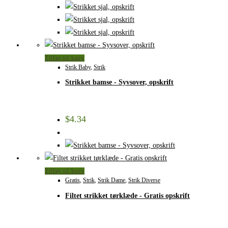
Tilføj til kurv
Strik Baby
,
Strik
Strikket bamse - Syvsover, opskrift
$
4.34
Tilføj til kurv
Gratis
,
Strik
,
Strik Dame
,
Strik Diverse
Filtet strikket tørklæde - Gratis opskrift