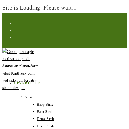
Site is Loading, Please wait...
Spring
til
indhold
OPSKRIFTER
Strik
Baby Strik
Barn Strik
Dame Strik
Herre Strik