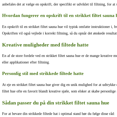
anbefales det at vælge en opskrift, der specifikt er udviklet til filtning, for at 
Hvordan fungerer en opskrift til en strikket filtet sauna
En opskrift til en strikket filtet sauna hue vil typisk omfatte instruktioner i, 
Opskriften vil også vejlede i korrekt filtning, så du opnår det ønskede result
Kreative muligheder med filtede hatte
En af de store fordele ved en strikket filtet sauna hue er de mange kreativ
eller applikationer efter filtning.
Personlig stil med strikkede filtede hatte
At eje en strikket filtet sauna hue giver dig en unik mulighed for at udtrykke
filtet hue ofte en favorit blandt kreative sjæle, som elsker at skabe personlige 
Sådan passer du på din strikket filtet sauna hue
For at bevare din strikkede filtede hat i optimal stand bør du følge disse råd: