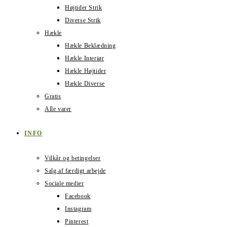
Højtider Strik
Diverse Strik
Hækle
Hækle Beklædning
Hækle Interiør
Hækle Højtider
Hækle Diverse
Gratis
Alle varer
INFO
Vilkår og betingelser
Salg af færdigt arbejde
Sociale medier
Facebook
Instagram
Pinterest