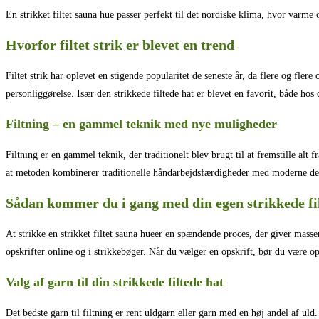
En strikket filtet sauna hue passer perfekt til det nordiske klima, hvor varm
Hvorfor filtet strik er blevet en trend
Filtet
strik
har oplevet en stigende popularitet de seneste år, da flere og flere
personliggørelse. Især den strikkede filtede hat er blevet en favorit, både ho
Filtning – en gammel teknik med nye muligheder
Filtning er en gammel teknik, der traditionelt blev brugt til at fremstille alt f
at metoden kombinerer traditionelle håndarbejdsfærdigheder med moderne desig
Sådan kommer du i gang med din egen strikkede fi
At strikke en strikket filtet sauna hueer en spændende proces, der giver masse
opskrifter online og i strikkebøger. Når du vælger en opskrift, bør du være o
Valg af garn til din strikkede filtede hat
Det bedste garn til filtning er rent uldgarn eller garn med en høj andel af ul