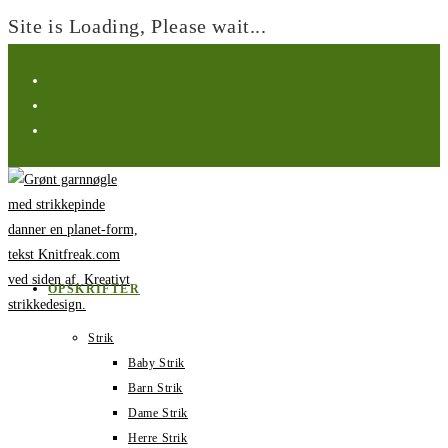
Site is Loading, Please wait...
Spring
til
indhold
OPSKRIFTER
Strik
Baby Strik
Barn Strik
Dame Strik
Herre Strik