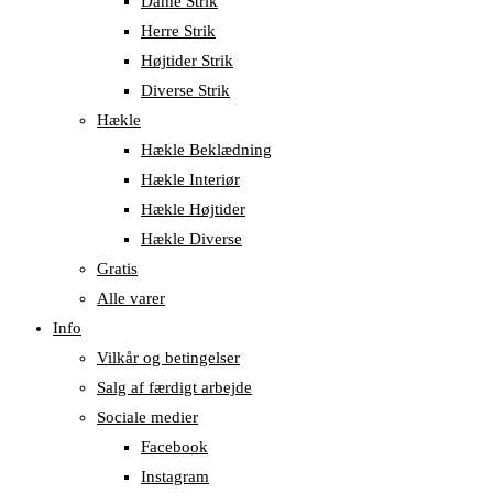
Dame Strik
Herre Strik
Højtider Strik
Diverse Strik
Hækle
Hækle Beklædning
Hækle Interiør
Hækle Højtider
Hækle Diverse
Gratis
Alle varer
Info
Vilkår og betingelser
Salg af færdigt arbejde
Sociale medier
Facebook
Instagram