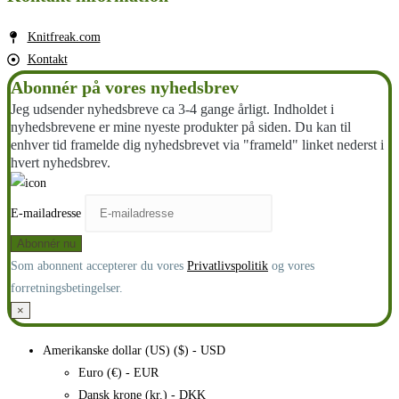
Knitfreak.com
Kontakt
Abonnér på vores nyhedsbrev
Jeg udsender nyhedsbreve ca 3-4 gange årligt. Indholdet i
nyhedsbrevene er mine nyeste produkter på siden. Du kan til
enhver tid framelde dig nyhedsbrevet via "frameld" linket nederst i
hvert nyhedsbrev.
E-mailadresse
Som abonnent accepterer du vores
Privatlivspolitik
og vores
forretningsbetingelser.
×
Amerikanske dollar (US) ($) - USD
Euro (€) - EUR
Dansk krone (kr.) - DKK