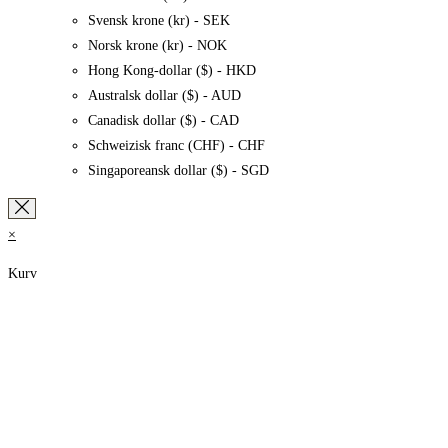
Svensk krone (kr) - SEK
Norsk krone (kr) - NOK
Hong Kong-dollar ($) - HKD
Australsk dollar ($) - AUD
Canadisk dollar ($) - CAD
Schweizisk franc (CHF) - CHF
Singaporeansk dollar ($) - SGD
×
Kurv