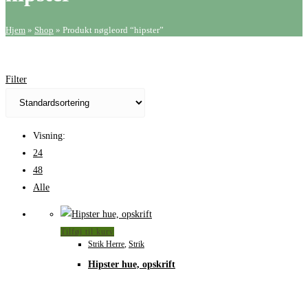
Hjem
»
Shop
»
Produkt nøgleord “hipster”
Filter
Visning:
24
48
Alle
Tilføj til kurv
Strik Herre
,
Strik
Hipster hue, opskrift