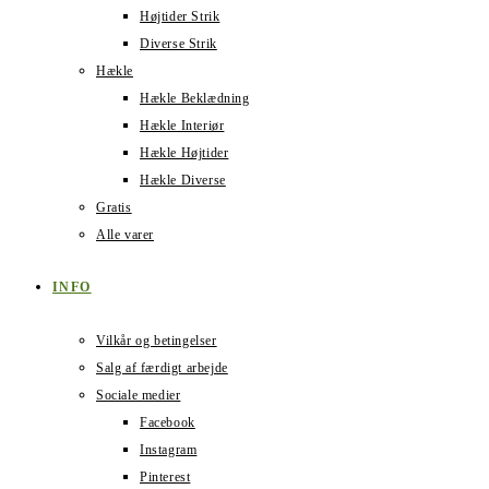
Højtider Strik
Diverse Strik
Hækle
Hækle Beklædning
Hækle Interiør
Hækle Højtider
Hækle Diverse
Gratis
Alle varer
INFO
Vilkår og betingelser
Salg af færdigt arbejde
Sociale medier
Facebook
Instagram
Pinterest