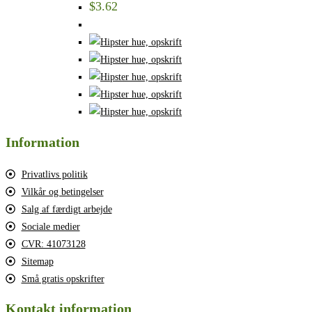
$
3.62
Information
Privatlivs politik
Vilkår og betingelser
Salg af færdigt arbejde
Sociale medier
CVR: 41073128
Sitemap
Små gratis opskrifter
Kontakt information