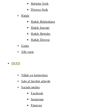
Højtider Strik
Diverse Strik
Hækle
Hækle Beklædning
Hækle Interiør
Hækle Højtider
Hækle Diverse
Gratis
Alle varer
INFO
Vilkår og betingelser
Salg af færdigt arbejde
Sociale medier
Facebook
Instagram
Pinterest