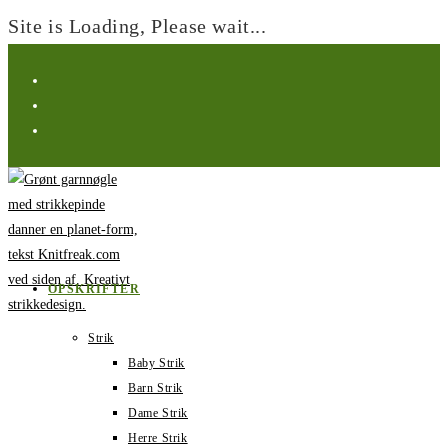
Site is Loading, Please wait...
Spring
til
indhold
OPSKRIFTER
Strik
Baby Strik
Barn Strik
Dame Strik
Herre Strik