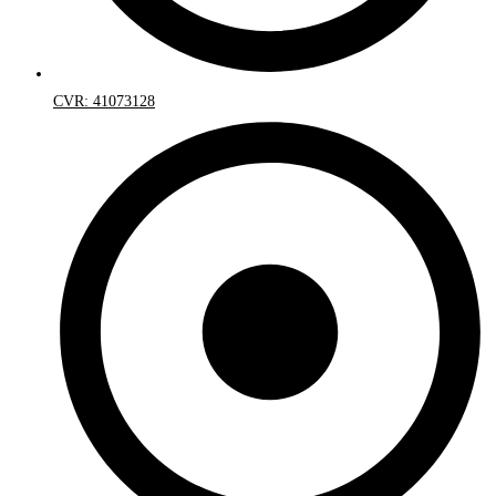
CVR: 41073128