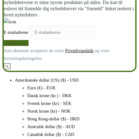
nyhedsbrevene er mine nyeste produkter på siden. Du kan til
enhver tid framelde dig nyhedsbrevet via "frameld" linket nederst i
hvert nyhedsbrev.
E-mailadresse
Som abonnent accepterer du vores
Privatlivspolitik
og vores
forretningsbetingelser.
×
Amerikanske dollar (US) ($) - USD
Euro (€) - EUR
Dansk krone (kr.) - DKK
Svensk krone (kr) - SEK
Norsk krone (kr) - NOK
Hong Kong-dollar ($) - HKD
Australsk dollar ($) - AUD
Canadisk dollar ($) - CAD