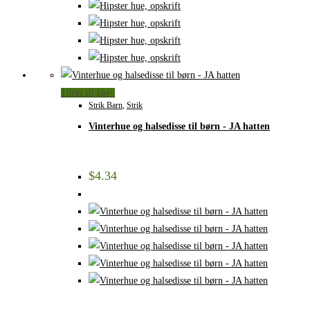
Tilføj til kurv
Strik Barn
,
Strik
Vinterhue og halsedisse til børn - JA hatten
$
4.34