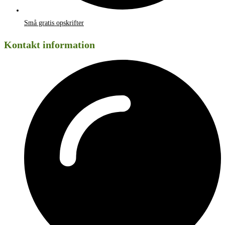
Små gratis opskrifter
Kontakt information