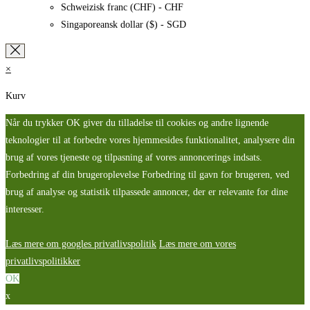
Schweizisk franc (CHF) - CHF
Singaporeansk dollar ($) - SGD
×
Kurv
Når du trykker OK giver du tilladelse til cookies og andre lignende
teknologier til at forbedre vores hjemmesides funktionalitet, analysere din
brug af vores tjeneste og tilpasning af vores annoncerings indsats.
Forbedring af din brugeroplevelse Forbedring til gavn for brugeren, ved
brug af analyse og statistik tilpassede annoncer, der er relevante for dine
interesser.
Læs mere om googles privatlivspolitik
Læs mere om vores
privatlivspolitikker
OK
x