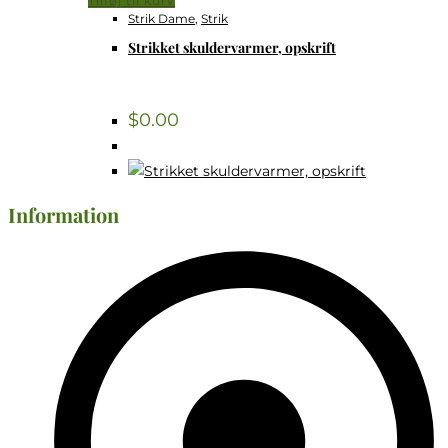
Tilføj til kurv
Strik Dame
,
Strik
Strikket skuldervarmer, opskrift
$
0.00
Information