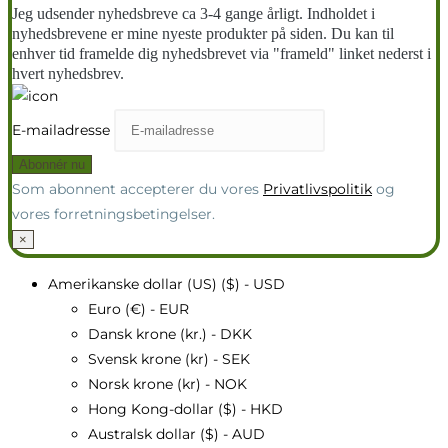
Jeg udsender nyhedsbreve ca 3-4 gange årligt. Indholdet i
nyhedsbrevene er mine nyeste produkter på siden. Du kan til
enhver tid framelde dig nyhedsbrevet via "frameld" linket nederst i
hvert nyhedsbrev.
E-mailadresse
Som abonnent accepterer du vores
Privatlivspolitik
og
vores forretningsbetingelser.
×
Amerikanske dollar (US) ($) - USD
Euro (€) - EUR
Dansk krone (kr.) - DKK
Svensk krone (kr) - SEK
Norsk krone (kr) - NOK
Hong Kong-dollar ($) - HKD
Australsk dollar ($) - AUD