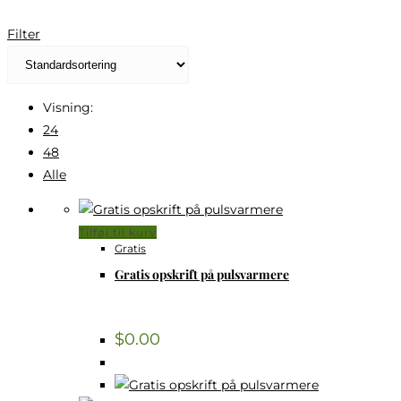
Filter
Visning:
24
48
Alle
Tilføj til kurv
Gratis
Gratis opskrift på pulsvarmere
$
0.00