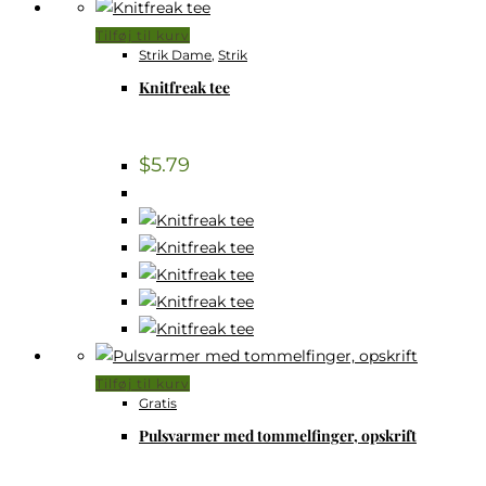
Tilføj til kurv
Strik Dame
,
Strik
Knitfreak tee
$
5.79
Tilføj til kurv
Gratis
Pulsvarmer med tommelfinger, opskrift