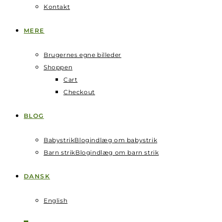
Kontakt
MERE
Brugernes egne billeder
Shoppen
Cart
Checkout
BLOG
Babystrik
Blogindlæg om babystrik
Barn strik
Blogindlæg om barn strik
DANSK
English