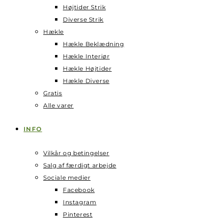
Højtider Strik
Diverse Strik
Hækle
Hækle Beklædning
Hækle Interiør
Hækle Højtider
Hækle Diverse
Gratis
Alle varer
INFO
Vilkår og betingelser
Salg af færdigt arbejde
Sociale medier
Facebook
Instagram
Pinterest