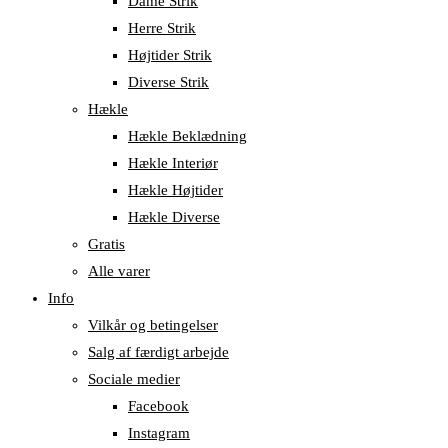
Dame Strik
Herre Strik
Højtider Strik
Diverse Strik
Hækle
Hækle Beklædning
Hækle Interiør
Hækle Højtider
Hækle Diverse
Gratis
Alle varer
Info
Vilkår og betingelser
Salg af færdigt arbejde
Sociale medier
Facebook
Instagram