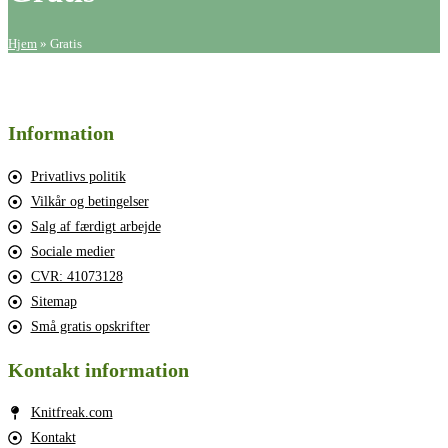
Hjem
»
Gratis
Information
Privatlivs politik
Vilkår og betingelser
Salg af færdigt arbejde
Sociale medier
CVR: 41073128
Sitemap
Små gratis opskrifter
Kontakt information
Knitfreak.com
Kontakt