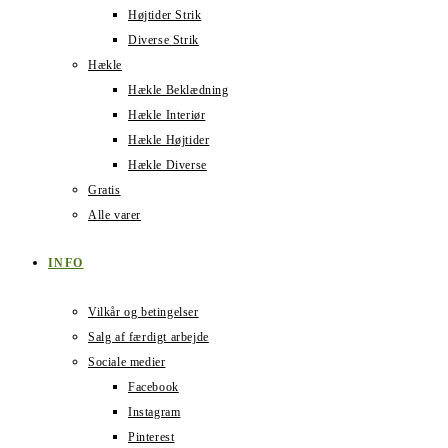
Højtider Strik
Diverse Strik
Hækle
Hækle Beklædning
Hækle Interiør
Hækle Højtider
Hækle Diverse
Gratis
Alle varer
INFO
Vilkår og betingelser
Salg af færdigt arbejde
Sociale medier
Facebook
Instagram
Pinterest