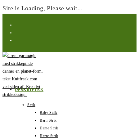
Site is Loading, Please wait...
Spring
til
indhold
OPSKRIFTER
Strik
Baby Strik
Barn Strik
Dame Strik
Herre Strik