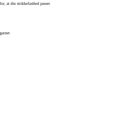
or, at din strikkefasthed passer.
garnet