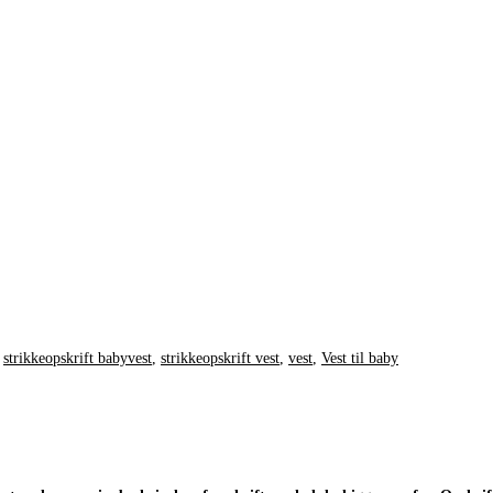
,
strikkeopskrift babyvest
,
strikkeopskrift vest
,
vest
,
Vest til baby