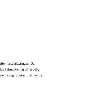
 efter halsudskæringen. Du
dyb halsudskæring til, at baby
r er rib og rullekant i ærmer og