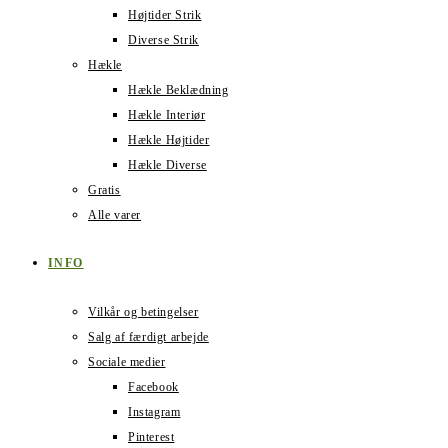
Højtider Strik
Diverse Strik
Hækle
Hækle Beklædning
Hækle Interiør
Hækle Højtider
Hækle Diverse
Gratis
Alle varer
INFO
Vilkår og betingelser
Salg af færdigt arbejde
Sociale medier
Facebook
Instagram
Pinterest