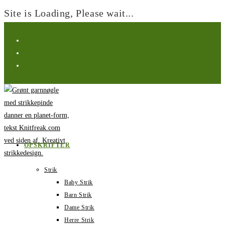
Site is Loading, Please wait...
Spring
til
indhold
OPSKRIFTER
Strik
Baby Strik
Barn Strik
Dame Strik
Herre Strik