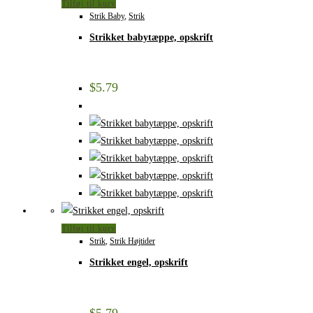
Tilføj til kurv
Strik Baby
,
Strik
Strikket babytæppe, opskrift
$
5.79
Tilføj til kurv
Strik
,
Strik Højtider
Strikket engel, opskrift
$
5.79