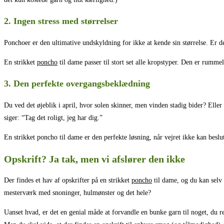
2. Ingen stress med størrelser
Ponchoer er den ultimative undskyldning for ikke at kende sin størrelse. Er d
En strikket
poncho
til dame passer til stort set alle kropstyper. Den er rumme
3. Den perfekte overgangsbeklædning
Du ved det øjeblik i april, hvor solen skinner, men vinden stadig bider? Ell
siger: “Tag det roligt, jeg har dig.”
En strikket poncho til dame er den perfekte løsning, når vejret ikke kan beslut
Opskrift? Ja tak, men vi afslører den ikke
Der findes et hav af opskrifter på en strikket
poncho
til dame, og du kan selv 
mesterværk med snoninger, hulmønster og det hele?
Uanset hvad, er det en genial måde at forvandle en bunke garn til noget, du r