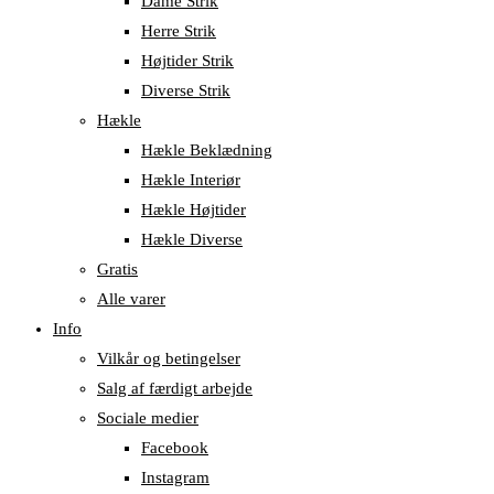
Dame Strik
Herre Strik
Højtider Strik
Diverse Strik
Hækle
Hækle Beklædning
Hækle Interiør
Hækle Højtider
Hækle Diverse
Gratis
Alle varer
Info
Vilkår og betingelser
Salg af færdigt arbejde
Sociale medier
Facebook
Instagram