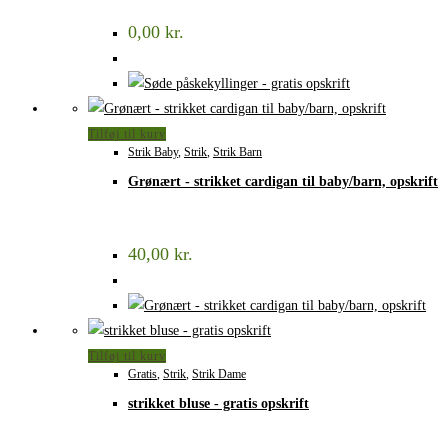
0,00
kr.
Tilføj til kurv
Strik Baby
,
Strik
,
Strik Barn
Grønært - strikket cardigan til baby/barn, opskrift
40,00
kr.
Tilføj til kurv
Gratis
,
Strik
,
Strik Dame
strikket bluse - gratis opskrift