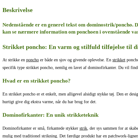
Beskrivelse
Nedenstående er en generel tekst om dominostrik/poncho. D
kan se nærmere information om ponchoen i ovenstående var
Strikket poncho: En varm og stilfuld tilføjelse til 
At strikke en
poncho
er både en sjov og givende oplevelse. En
strikket
poncho 
specifik type strikket poncho, nemlig en lavet af dominofirkanter. Du vil find
Hvad er en strikket poncho?
En strikket poncho er et enkelt, men alligevel alsidigt stykke tøj. Den er desig
hurtigt give dig ekstra varme, når du har brug for det.
Dominofirkanter: En unik strikketeknik
Dominofirkanter er små, firkantede stykker
strik
, der sys sammen for at skab
mulig med traditionel strikning. Det færdige produkt har en patchwork-lignen