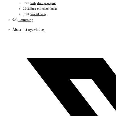
Vælg det rigtige garn
Brug målebånd flittigt
Vær tålmodig
Afslutning
Åbner i et nyt vindue