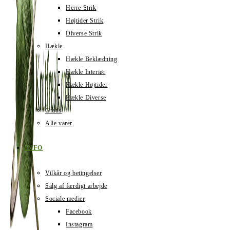
Herre Strik
Højtider Strik
Diverse Strik
Hækle
Hækle Beklædning
Hækle Interiør
Hækle Højtider
Hækle Diverse
Gratis
Alle varer
INFO
Vilkår og betingelser
Salg af færdigt arbejde
Sociale medier
Facebook
Instagram