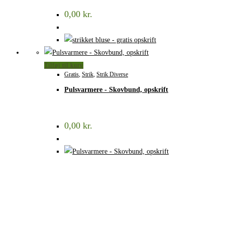
0,00
kr.
Tilføj til kurv
Gratis
,
Strik
,
Strik Diverse
Pulsvarmere - Skovbund, opskrift
0,00
kr.