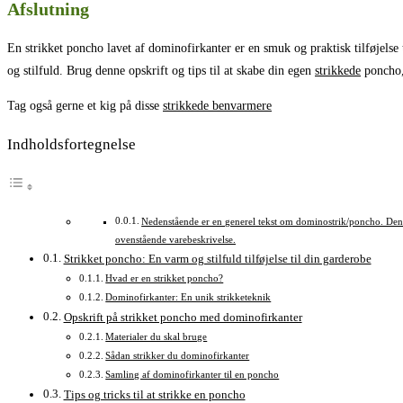
Afslutning
En strikket poncho lavet af dominofirkanter er en smuk og praktisk tilføjelse t
og stilfuld. Brug denne opskrift og tips til at skabe din egen
strikkede
poncho, 
Tag også gerne et kig på disse
strikkede benvarmere
Indholdsfortegnelse
Nedenstående er en generel tekst om dominostrik/poncho. Den
ovenstående varebeskrivelse.
Strikket poncho: En varm og stilfuld tilføjelse til din garderobe
Hvad er en strikket poncho?
Dominofirkanter: En unik strikketeknik
Opskrift på strikket poncho med dominofirkanter
Materialer du skal bruge
Sådan strikker du dominofirkanter
Samling af dominofirkanter til en poncho
Tips og tricks til at strikke en poncho