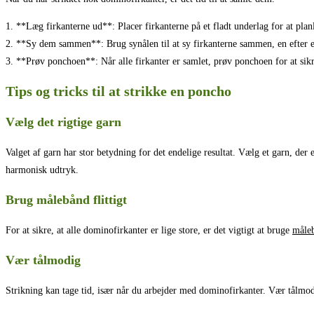
1. **Læg firkanterne ud**: Placer firkanterne på et fladt underlag for at p
2. **Sy dem sammen**: Brug synålen til at sy firkanterne sammen, en efter 
3. **Prøv ponchoen**: Når alle firkanter er samlet, prøv ponchoen for at sikr
Tips og tricks til at strikke en poncho
Vælg det rigtige garn
Valget af garn har stor betydning for det endelige resultat. Vælg et garn, de
harmonisk udtryk.
Brug målebånd flittigt
For at sikre, at alle dominofirkanter er lige store, er det vigtigt at bruge
måle
Vær tålmodig
Strikning kan tage tid, især når du arbejder med dominofirkanter. Vær tålmod