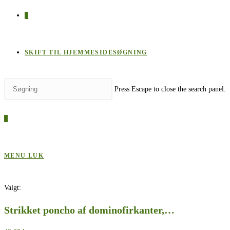
0
SKIFT TIL HJEMMESIDESØGNING
Press Escape to close the search panel.
0
MENU
LUK
Valgt:
Strikket poncho af dominofirkanter,…