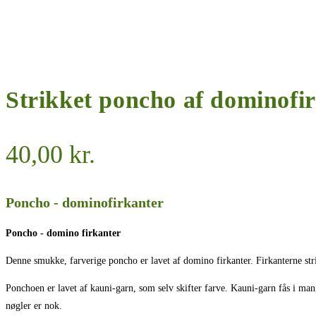
Strikket poncho af dominofir
40,00
kr.
Poncho - dominofirkanter
Poncho - domino firkanter
Denne smukke, farverige poncho er lavet af domino firkanter. Firkanterne stri
Ponchoen er lavet af kauni-garn, som selv skifter farve. Kauni-garn fås i man
nøgler er nok.