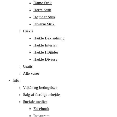
Dame Strik
Herre Strik
Højtider Strik
Diverse Strik
Hækle
Hækle Beklædning
Hækle Interiør
Hækle Højtider
Hækle Diverse
Gratis
Alle varer
Info
Vilkår og betingelser
Salg af færdigt arbejde
Sociale medier
Facebook
Instagram