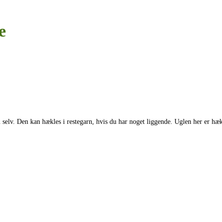
e
 selv. Den kan hækles i restegarn, hvis du har noget liggende. Uglen her er hæ