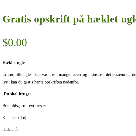
Gratis opskrift på hæklet ugl
$
0.00
Hæklet ugle
En sød lille ugle - kan varieres i mange farver og mønstre - det bestemmer du
lyst, kan du gratis hente opskriften nedenfor.
Du skal bruge:
Bomuldsgarn - evt. rester
Knapper til øjne
Hæklenål