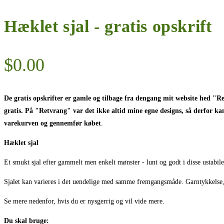
Hæklet sjal - gratis opskrift
$
0.00
De gratis opskrifter er gamle og tilbage fra dengang mit website hed "R
gratis. På "Retvrang" var det ikke altid mine egne designs, så derfor kan
varekurven og gennemfør købet
.
Hæklet sjal
Et smukt sjal efter gammelt men enkelt mønster - lunt og godt i disse ustabil
Sjalet kan varieres i det uendelige med samme fremgangsmåde. Garntykkelse,
Se mere nedenfor, hvis du er nysgerrig og vil vide mere.
Du skal bruge: