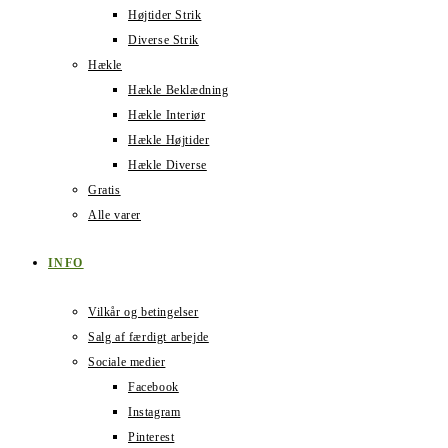
Højtider Strik
Diverse Strik
Hækle
Hækle Beklædning
Hækle Interiør
Hækle Højtider
Hækle Diverse
Gratis
Alle varer
INFO
Vilkår og betingelser
Salg af færdigt arbejde
Sociale medier
Facebook
Instagram
Pinterest