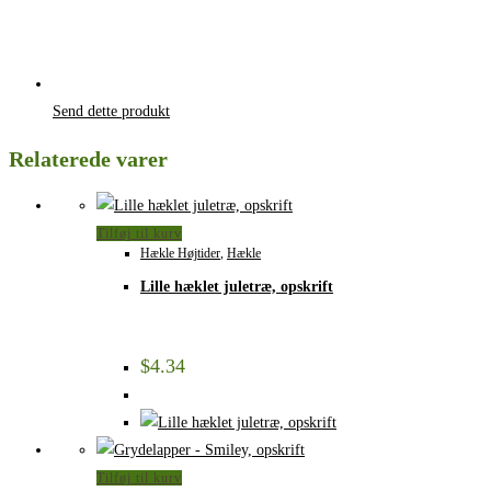
Send dette produkt
Relaterede varer
Tilføj til kurv
Hækle Højtider
,
Hækle
Lille hæklet juletræ, opskrift
$
4.34
Tilføj til kurv