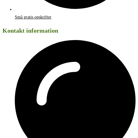
Små gratis opskrifter
Kontakt information