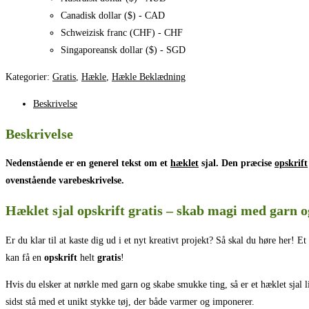
Canadisk dollar ($) - CAD
Schweizisk franc (CHF) - CHF
Singaporeansk dollar ($) - SGD
Kategorier:
Gratis
,
Hækle
,
Hækle Beklædning
Beskrivelse
Beskrivelse
Nedenstående er en generel tekst om et
hæklet
sjal. Den præcise
opskrift
ovenstående varebeskrivelse.
Hæklet sjal opskrift gratis – skab magi med garn 
Er du klar til at kaste dig ud i et nyt kreativt projekt? Så skal du høre her! Et
kan få en
opskrift
helt
gratis
!
Hvis du elsker at nørkle med garn og skabe smukke ting, så er et hæklet sjal l
sidst stå med et unikt stykke tøj, der både varmer og imponerer.