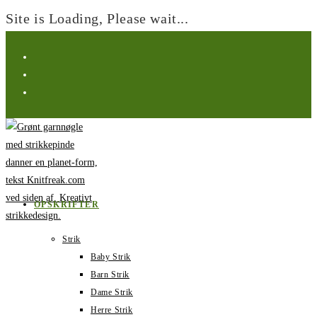
Site is Loading, Please wait...
Spring
til
indhold
OPSKRIFTER
Strik
Baby Strik
Barn Strik
Dame Strik
Herre Strik