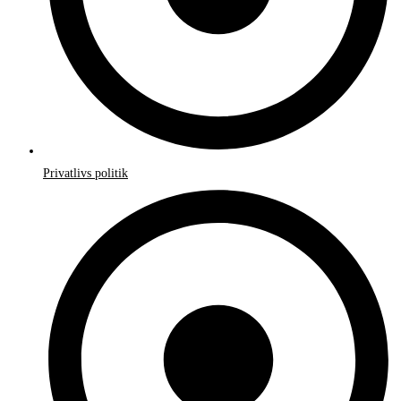
Privatlivs politik