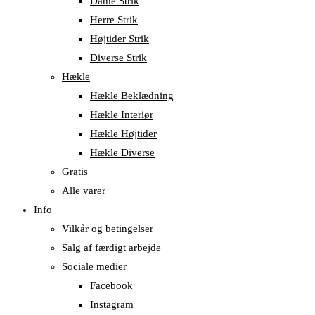
Dame Strik
Herre Strik
Højtider Strik
Diverse Strik
Hækle
Hækle Beklædning
Hækle Interiør
Hækle Højtider
Hækle Diverse
Gratis
Alle varer
Info
Vilkår og betingelser
Salg af færdigt arbejde
Sociale medier
Facebook
Instagram