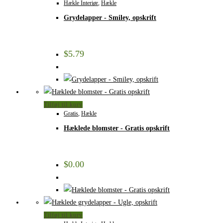
Hækle Interiør
,
Hækle
Grydelapper - Smiley, opskrift
$
5.79
Tilføj til kurv
Gratis
,
Hækle
Hæklede blomster - Gratis opskrift
$
0.00
Tilføj til kurv