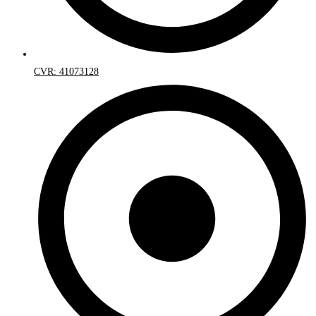
CVR: 41073128