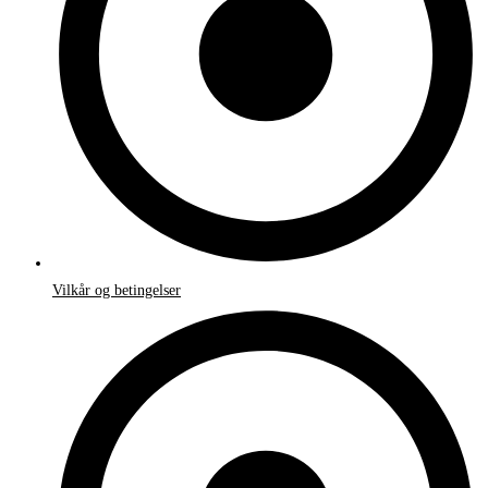
Vilkår og betingelser