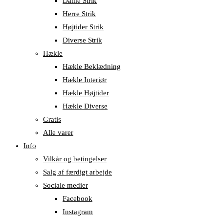
Dame Strik
Herre Strik
Højtider Strik
Diverse Strik
Hækle
Hækle Beklædning
Hækle Interiør
Hækle Højtider
Hækle Diverse
Gratis
Alle varer
Info
Vilkår og betingelser
Salg af færdigt arbejde
Sociale medier
Facebook
Instagram