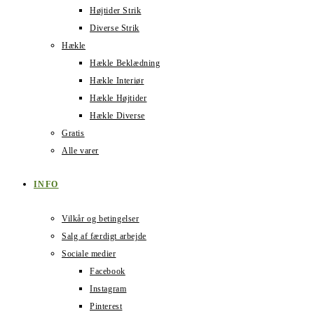
Højtider Strik
Diverse Strik
Hækle
Hækle Beklædning
Hækle Interiør
Hækle Højtider
Hækle Diverse
Gratis
Alle varer
INFO
Vilkår og betingelser
Salg af færdigt arbejde
Sociale medier
Facebook
Instagram
Pinterest