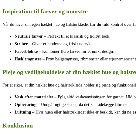
Inspiration til farver og mønstre
Når du laver din egen hæklet hue og halstørklæde, har du fuld kontrol over far
Neutrale farver
– Perfekt til et klassisk og tidløst look.
Striber
– Giver et moderne og friskt udtryk.
Farveblokke
– Kombiner flere farver for et unikt design.
Hæklemønstre
– Prøv bølgemønster, ribmønster eller stjernemønster fo
Pleje og vedligeholdelse af din hæklet hue og halst
For at sikre, at din hæklet hue og halstørklæde holder sig pæne og funktionelle
Vask efter materialet
– Følg altid vaskeanvisningen for garnet. Uld b
Opbevaring
– Undgå fugtige steder, da det kan ødelægge fibrene.
Luftning
– Hvis huen eller halstørklædet ikke er beskidt, kan du nøjes 
Konklusion