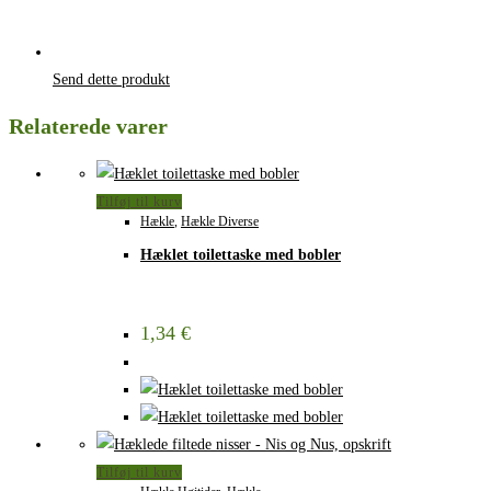
Send dette produkt
Relaterede varer
Tilføj til kurv
Hækle
,
Hækle Diverse
Hæklet toilettaske med bobler
1,34
€
Tilføj til kurv