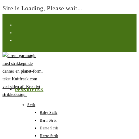
Site is Loading, Please wait...
Spring
til
indhold
OPSKRIFTER
Strik
Baby Strik
Barn Strik
Dame Strik
Herre Strik