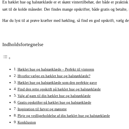
En hæklet hue og halstørklæde er et skønt vintertilbehør, der både er praktis
sæt til de kolde måneder. Der findes mange opskrifter, både gratis og betalte, 
Har du lyst til at prøve kræfter med hækling, så find en god opskrift, vælg det
Indholdsfortegnelse
Hæklet hue og halstørklæde – Perfekt til vinteren
Hvorfor vælge en hæklet hue og halstørklæde?
Hæklet hue og halstørklæde som den perfekte gave
Find den rette opskrift på hæklet hue og halstørklæde
Valg af garn til din hæklet hue og halstørklæde
Gratis opskrifter på hæklet hue og halstørklæde
Inspiration til farver og mønstre
Pleje og vedligeholdelse af din hæklet hue og halstørklæde
Konklusion