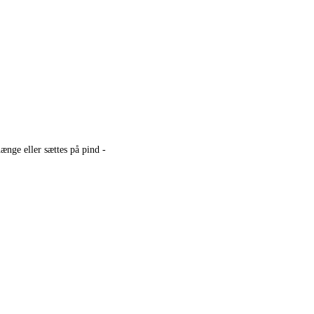
nge eller sættes på pind -