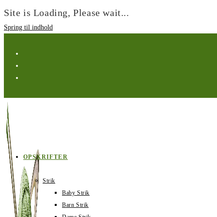
Site is Loading, Please wait...
Spring til indhold
OPSKRIFTER
Strik
Baby Strik
Barn Strik