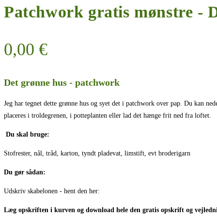
Patchwork gratis mønstre​ - 
0,00
€
Det grønne hus - patchwork
Jeg har tegnet dette grønne hus og syet det i patchwork over pap. Du kan n
placeres i troldegrenen, i potteplanten eller lad det hænge frit ned fra loftet.
Du skal bruge:
Stofrester, nål, tråd, karton, tyndt pladevat, limstift, evt broderigarn
Du gør sådan:
Udskriv skabelonen - hent den her:
Læg opskriften i kurven og download hele den gratis opskrift og vejledn