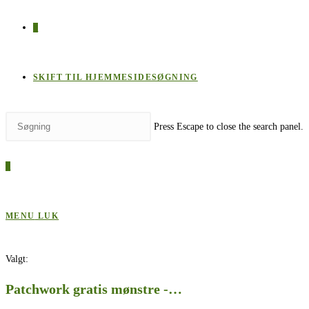
0
SKIFT TIL HJEMMESIDESØGNING
Press Escape to close the search panel.
0
MENU
LUK
Valgt:
Patchwork gratis mønstre​ -…