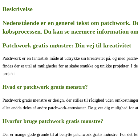
Beskrivelse
Nedenstående er en generel tekst om patchwork. De
købsprocessen. Du kan se nærmere information om 
Patchwork gratis mønstre: Din vej til kreativitet
Patchwork er en fantastisk måde at udtrykke sin kreativitet på, og med patc
findes der et utal af muligheder for at skabe smukke og unikke projekter. I de
projekt.
Hvad er patchwork gratis mønstre?
Patchwork gratis mønstre er design, der stilles til rådighed uden omkostninge
eller endda deles af andre patchwork-entusiaster. De giver dig mulighed for a
Hvorfor bruge patchwork gratis mønstre?
Der er mange gode grunde til at benytte patchwork gratis mønstre. For det f