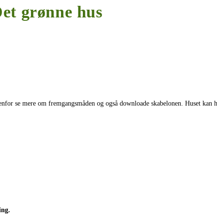
Det grønne hus
edenfor se mere om fremgangsmåden og også downloade skabelonen. Huset kan hæ
ing.