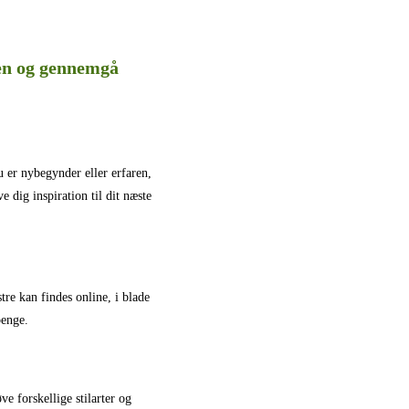
ven og gennemgå
 er nybegynder eller erfaren,
 dig inspiration til dit næste
re kan findes online, i blade
penge.
 forskellige stilarter og