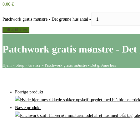
0,00
€
Patchwork gratis mønstre​ - Det grønne hus antal
-
Tilføj til kurv
Patchwork gratis mønstre​ - Det
Hjem
»
Shop
»
Gratis2
»
Patchwork gratis mønstre​ - Det grønne hus
Forrige produkt
Næste produkt