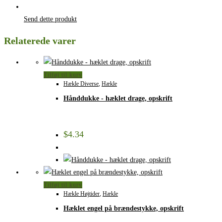
Send dette produkt
Relaterede varer
Tilføj til kurv
Hækle Diverse
,
Hækle
Hånddukke - hæklet drage, opskrift
$
4.34
Tilføj til kurv
Hækle Højtider
,
Hækle
Hæklet engel på brændestykke, opskrift