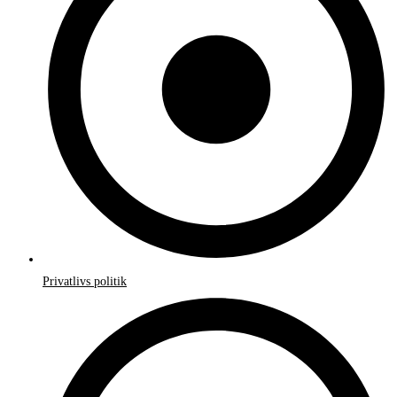
Privatlivs politik