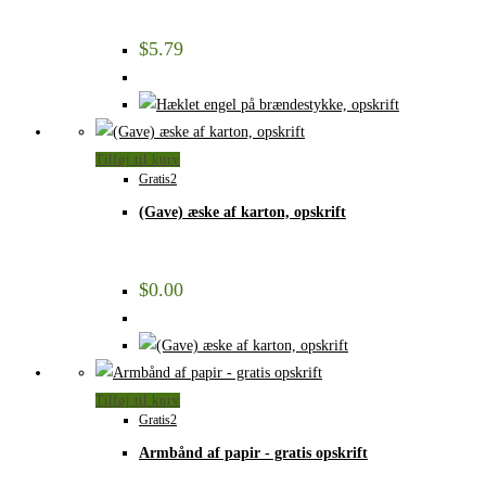
$
5.79
Tilføj til kurv
Gratis2
(Gave) æske af karton, opskrift
$
0.00
Tilføj til kurv
Gratis2
Armbånd af papir - gratis opskrift