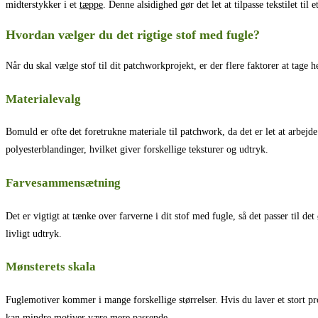
midterstykker i et
tæppe
. Denne alsidighed gør det let at tilpasse tekstilet til e
Hvordan vælger du det rigtige stof med fugle?
Når du skal vælge stof til dit patchworkprojekt, er der flere faktorer at tage h
Materialevalg
Bomuld er ofte det foretrukne materiale til patchwork, da det er let at arbej
polyesterblandinger, hvilket giver forskellige teksturer og udtryk.
Farvesammensætning
Det er vigtigt at tænke over farverne i dit stof med fugle, så det passer til d
livligt udtryk.
Mønsterets skala
Fuglemotiver kommer i mange forskellige størrelser. Hvis du laver et stort p
kan mindre motiver være mere passende.