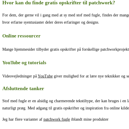
Hvor kan du finde gratis opskrifter til patchwork?
For dem, der gerne vil i gang med at sy med stof med fugle, findes der mange 
hvor erfarne syentusiaster deler deres erfaringer og designs.
Online ressourcer
Mange hjemmesider tilbyder gratis opskrifter på forskellige patchworkprojekt
YouTube og tutorials
Videovejledninger på
YouTube
giver mulighed for at lære nye teknikker og s
Afsluttende tanker
Stof med fugle er en alsidig og charmerende tekstiltype, der kan bruges i en l
naturligt præg. Med adgang til gratis opskrifter og inspiration fra online ki
Jeg har flere varianter af
patchwork fugle
iblandt mine produkter