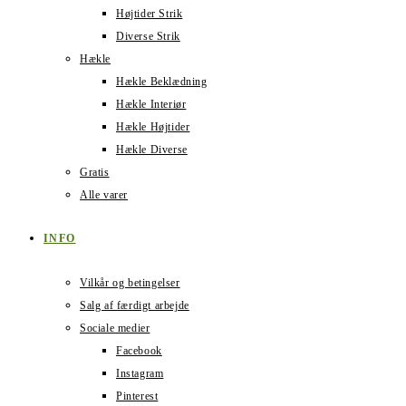
Højtider Strik
Diverse Strik
Hækle
Hækle Beklædning
Hækle Interiør
Hækle Højtider
Hækle Diverse
Gratis
Alle varer
INFO
Vilkår og betingelser
Salg af færdigt arbejde
Sociale medier
Facebook
Instagram
Pinterest