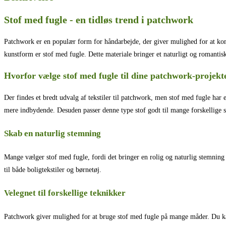
Stof med fugle - en tidløs trend i patchwork
Patchwork er en populær form for håndarbejde, der giver mulighed for at kombi
kunstform er stof med fugle. Dette materiale bringer et naturligt og romantisk 
Hvorfor vælge stof med fugle til dine patchwork-projekt
Der findes et bredt udvalg af tekstiler til patchwork, men stof med fugle har
mere indbydende. Desuden passer denne type stof godt til mange forskellige 
Skab en naturlig stemning
Mange vælger stof med fugle, fordi det bringer en rolig og naturlig stemning 
til både boligtekstiler og børnetøj.
Velegnet til forskellige teknikker
Patchwork giver mulighed for at bruge stof med fugle på mange måder. Du kan 