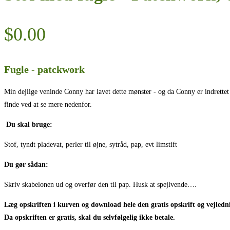
$
0.00
Fugle - patckwork
Min dejlige veninde Conny har lavet dette mønster - og da Conny er indrettet l
finde ved at se mere nedenfor.
Du skal bruge:
Stof, tyndt pladevat, perler til øjne, sytråd, pap, evt limstift
Du gør sådan:
Skriv skabelonen ud og overfør den til pap. Husk at spejlvende….
Læg opskriften i kurven og download hele den gratis opskrift og vejledn
Da opskriften er gratis, skal du selvfølgelig ikke betale.