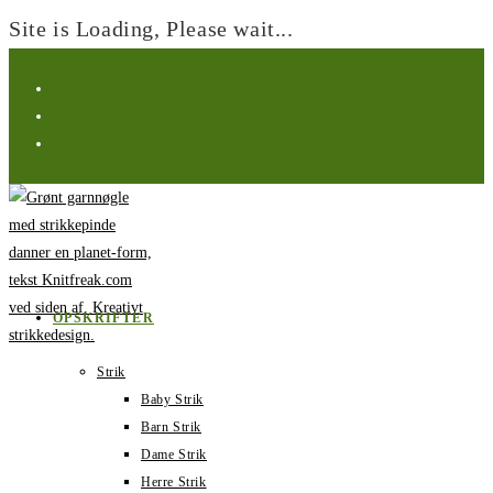
Site is Loading, Please wait...
Spring
til
indhold
OPSKRIFTER
Strik
Baby Strik
Barn Strik
Dame Strik
Herre Strik