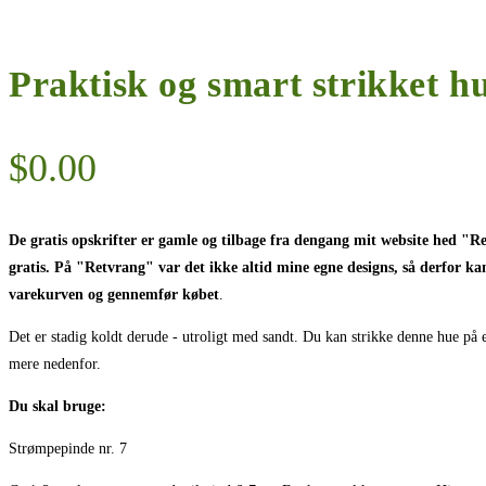
Praktisk og smart strikket hu
$
0.00
De gratis opskrifter er gamle og tilbage fra dengang mit website hed "R
gratis. På "Retvrang" var det ikke altid mine egne designs, så derfor kan
varekurven og gennemfør købet
.
Det er stadig koldt derude - utroligt med sandt. Du kan strikke denne hue på e
mere nedenfor.
Du skal bruge:
Strømpepinde nr. 7