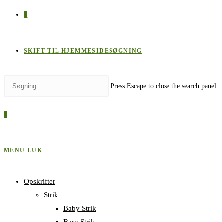
0
SKIFT TIL HJEMMESIDESØGNING
Press Escape to close the search panel.
0
MENU
LUK
Opskrifter
Strik
Baby Strik
Barn Strik