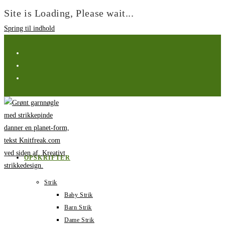
Site is Loading, Please wait...
Spring til indhold
OPSKRIFTER
Strik
Baby Strik
Barn Strik
Dame Strik