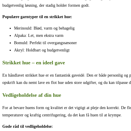
budgetvenlig løsning, der stadig holder formen godt.
Populære garntyper til en strikket hue:
Merinould: Blød, varm og behagelig
Alpaka: Let, men ekstra varm
Bomuld: Perfekt til overgangssæsoner
Akryl: Holdbart og budgetvenligt
Strikket hue – en ideel gave
En håndlavet strikket hue er en fantastisk gaveidé. Den er både personlig og 
opskrift kan du nemt lave en flot hue uden store udgifter, og du kan tilpasse d
Vedligeholdelse af din hue
For at bevare huens form og kvalitet er det vigtigt at pleje den korrekt. De 
temperaturer og kraftig centrifugering, da det kan få huen til at krympe.
Gode råd til vedligeholdelse: