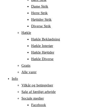
Dame Strik
Herre Strik
Højtider Strik
Diverse Strik
Hækle
Hækle Beklædning
Hækle Interiør
Hækle Højtider
Hækle Diverse
Gratis
Alle varer
Info
Vilkår og betingelser
Salg af færdigt arbejde
Sociale medier
Facebook