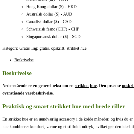
Hong Kong-dollar ($) - HKD
Australsk dollar ($) - AUD
Canadisk dollar ($) - CAD
Schweizisk franc (CHF) - CHF
Singaporeansk dollar ($) - SGD
Kategori:
Gratis
Tag:
gratis
,
opskrift
,
strikket hue
Beskrivelse
Beskrivelse
Nedenstående er en generel tekst om en
strikket
hue
. Den præcise
opskri
ovenstående varebeskrivelse.
Praktisk og smart strikket hue med brede riller
En strikket hue er en uundværlig accessory i de kolde måneder, og hvis du er 
hue kombinerer komfort, varme og et stilfuldt udtryk, hvilket gør den ideel t