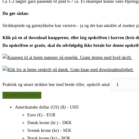
Ca 1-2 nøgler garn passende til pind 6-7 ca. Et eksempel kunne være Hjerteg
Du gør sådan:
Strikkepinde og garntykkelse kan varieres - ja og det kan antallet af maske
Klik på en af download knapperne, eller læg opskriften i kurven (hvis du
Da opskriften er gratis, skal du selvfølgelig ikke betale for denne opskrif
Praktisk og smart strikket hue med brede riller, opskrift antal
TILFØJ TIL KURV
Amerikanske dollar (US) ($) - USD
Euro (€) - EUR
Dansk krone (kr.) - DKK
Svensk krone (kr) - SEK
Norsk krone (kr) - NOK