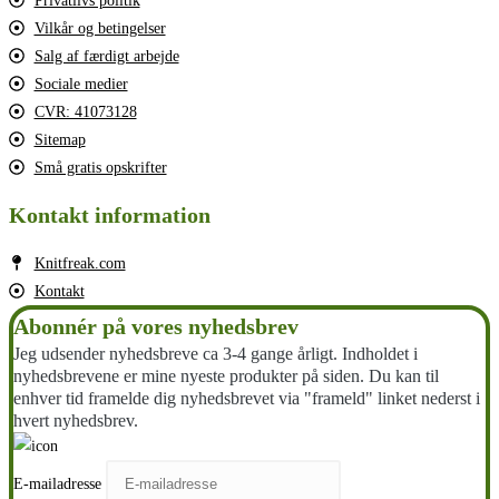
Privatlivs politik
Vilkår og betingelser
Salg af færdigt arbejde
Sociale medier
CVR: 41073128
Sitemap
Små gratis opskrifter
Kontakt information
Knitfreak.com
Kontakt
Abonnér på vores nyhedsbrev
Jeg udsender nyhedsbreve ca 3-4 gange årligt. Indholdet i
nyhedsbrevene er mine nyeste produkter på siden. Du kan til
enhver tid framelde dig nyhedsbrevet via "frameld" linket nederst i
hvert nyhedsbrev.
E-mailadresse