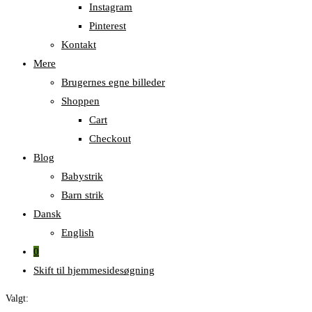
Instagram
Pinterest
Kontakt
Mere
Brugernes egne billeder
Shoppen
Cart
Checkout
Blog
Babystrik
Barn strik
Dansk
English
0
Skift til hjemmesidesøgning
Valgt: