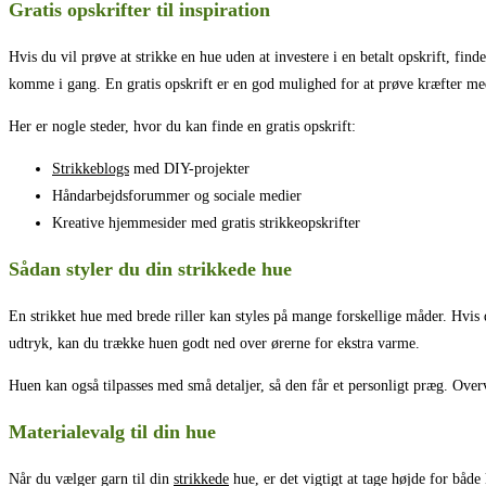
Gratis opskrifter til inspiration
Hvis du vil prøve at strikke en hue uden at investere i en betalt opskrift, fin
komme i gang. En gratis opskrift er en god mulighed for at prøve kræfter me
Her er nogle steder, hvor du kan finde en gratis opskrift:
Strikkeblogs
med DIY-projekter
Håndarbejdsforummer og sociale medier
Kreative hjemmesider med gratis strikkeopskrifter
Sådan styler du din strikkede hue
En strikket hue med brede riller kan styles på mange forskellige måder. Hvis 
udtryk, kan du trække huen godt ned over ørerne for ekstra varme.
Huen kan også tilpasses med små detaljer, så den får et personligt præg. Overv
Materialevalg til din hue
Når du vælger garn til din
strikkede
hue, er det vigtigt at tage højde for båd