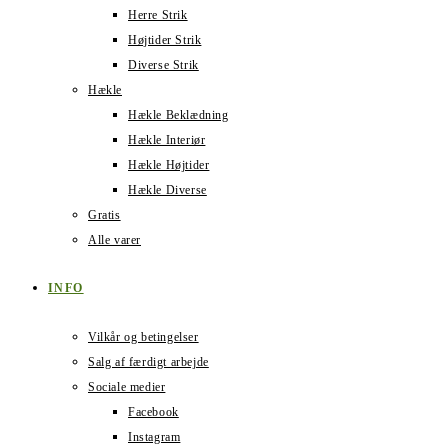
Herre Strik
Højtider Strik
Diverse Strik
Hækle
Hækle Beklædning
Hækle Interiør
Hækle Højtider
Hækle Diverse
Gratis
Alle varer
INFO
Vilkår og betingelser
Salg af færdigt arbejde
Sociale medier
Facebook
Instagram