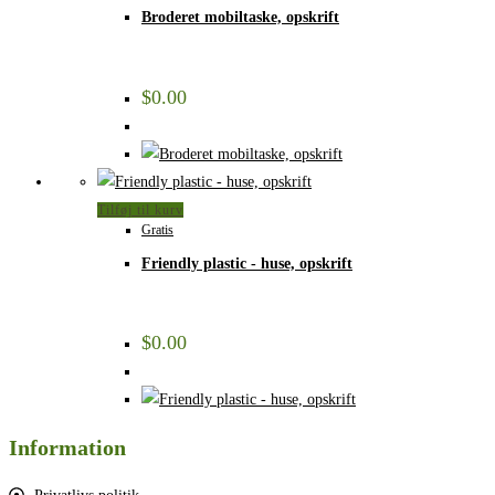
Broderet mobiltaske, opskrift
$
0.00
Tilføj til kurv
Gratis
Friendly plastic - huse, opskrift
$
0.00
Information