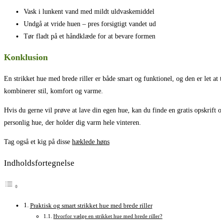
Vask i lunkent vand med mildt uldvaskemiddel
Undgå at vride huen – pres forsigtigt vandet ud
Tør fladt på et håndklæde for at bevare formen
Konklusion
En strikket hue med brede riller er både smart og funktionel, og den er let at 
kombinerer stil, komfort og varme.
Hvis du gerne vil prøve at lave din egen hue, kan du finde en gratis opskri
personlig hue, der holder dig varm hele vinteren.
Tag også et kig på disse
hæklede høns
Indholdsfortegnelse
Praktisk og smart strikket hue med brede riller
Hvorfor vælge en strikket hue med brede riller?