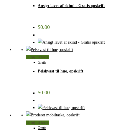
Ansigt lavet af skind - Gratis opskrift
$
0.00
Tilføj til kurv
Gratis
Pelskvast til hue, opskrift
$
0.00
Tilføj til kurv
Gratis