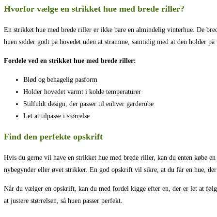
Hvorfor vælge en strikket hue med brede riller?
En strikket hue med brede riller er ikke bare en almindelig vinterhue. De brede
huen sidder godt på hovedet uden at stramme, samtidig med at den holder på
Fordele ved en strikket hue med brede riller:
Blød og behagelig pasform
Holder hovedet varmt i kolde temperaturer
Stilfuldt design, der passer til enhver garderobe
Let at tilpasse i størrelse
Find den perfekte opskrift
Hvis du gerne vil have en strikket hue med brede riller, kan du enten købe en
nybegynder eller øvet strikker. En god opskrift vil sikre, at du får en hue, de
Når du vælger en opskrift, kan du med fordel kigge efter en, der er let at fø
at justere størrelsen, så huen passer perfekt.