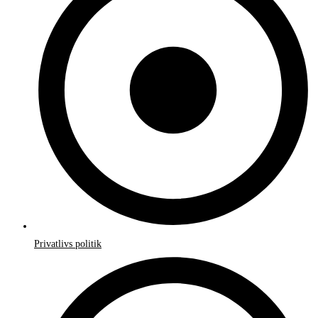
Privatlivs politik