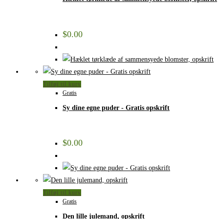
$
0.00
Tilføj til kurv
Gratis
Sy dine egne puder - Gratis opskrift
$
0.00
Tilføj til kurv
Gratis
Den lille julemand, opskrift