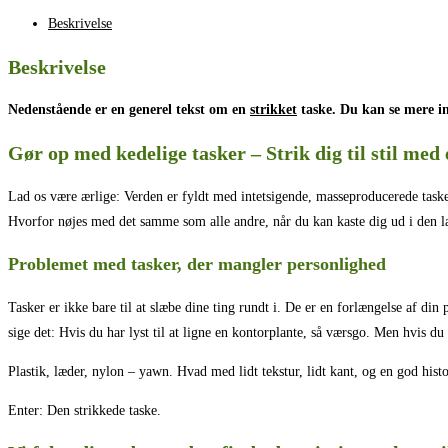
Beskrivelse
Beskrivelse
Nedenstående er en generel tekst om en
strikket
taske. Du kan se mere in
Gør op med kedelige tasker – Strik dig til stil med 
Lad os være ærlige: Verden er fyldt med intetsigende, masseproducerede taske
Hvorfor nøjes med det samme som alle andre, når du kan kaste dig ud i den l
Problemet med tasker, der mangler personlighed
Tasker er ikke bare til at slæbe dine ting rundt i. De er en forlængelse af din p
sige det: Hvis du har lyst til at ligne en kontorplante, så værsgo. Men hvis du
Plastik, læder, nylon – yawn. Hvad med lidt tekstur, lidt kant, og en god his
Enter: Den strikkede taske.