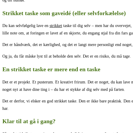
og dit humør.
Strikket taske som gaveidé (eller selvforkælelse)
Du kan selvfølgelig lave en
strikket
taske til dig selv – men har du overvejet,
lille note om, at foringen er lavet af en skjorte, du engang stjal fra din fars g
Det er håndværk, det er kærlighed, og det er langt mere personligt end noget,
Og ja, du får måske lyst til at beholde den selv. Det er en risiko, du må tage.
En strikket taske er mere end en taske
Det er et projekt. Et pusterum. Et kreativt frirum. Det er noget, du kan lave 
noget nyt at have dine ting i – du har et stykke af dig selv med på farten.
Det er derfor, vi elsker en god strikket taske. Den er ikke bare praktisk. D
har.
Klar til at gå i gang?