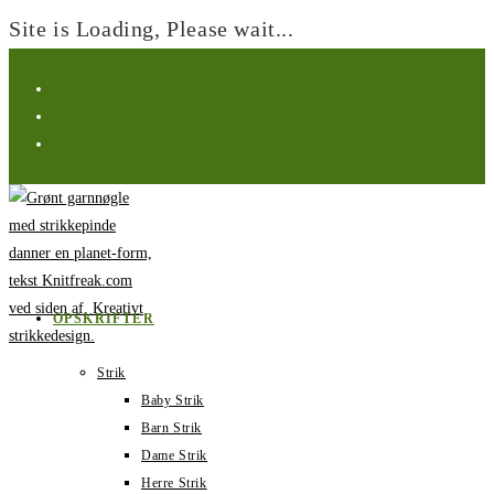
Site is Loading, Please wait...
Spring
til
indhold
OPSKRIFTER
Strik
Baby Strik
Barn Strik
Dame Strik
Herre Strik