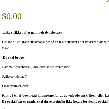
$
0.00
Taske strikket af et gammelt dynebetræk
Her får du en gratis strikkeopskrift på en taske strikket af et kasseret dyne
taske.
Du skal bruge:
Gammelt dynebetræk, dug eller andet lærredsstof.
Strikkepinde nr. 7
Læderstrimler eller…..
Klik på en af download knapperne for at downloade opskriften, eller læg
Da opskriften er gratis, skal du selvfølgelig ikke betale for denne opskrif