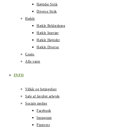
Højtider Strik
Diverse Strik
Hækle
Hækle Beklædning
Hækle Interiør
Hækle Højtider
Hækle Diverse
Gratis
Alle varer
INFO
Vilkår og betingelser
Salg af færdigt arbejde
Sociale medier
Facebook
Instagram
Pinterest