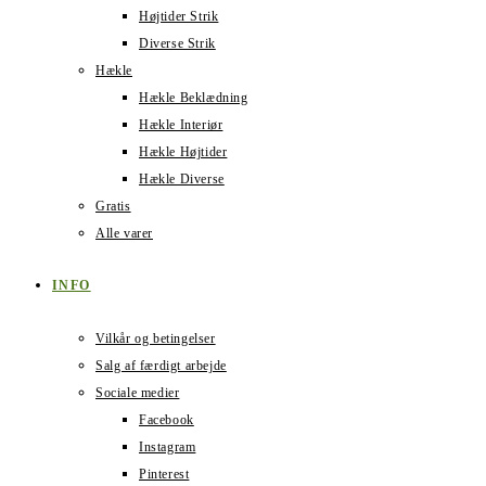
Højtider Strik
Diverse Strik
Hækle
Hækle Beklædning
Hækle Interiør
Hækle Højtider
Hækle Diverse
Gratis
Alle varer
INFO
Vilkår og betingelser
Salg af færdigt arbejde
Sociale medier
Facebook
Instagram
Pinterest