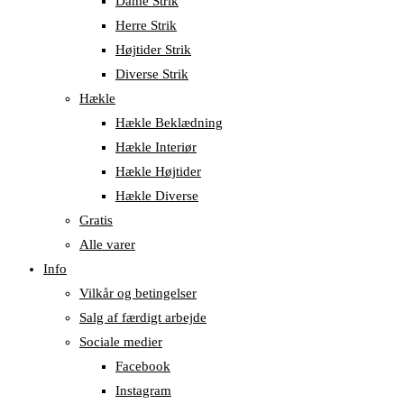
Dame Strik
Herre Strik
Højtider Strik
Diverse Strik
Hækle
Hækle Beklædning
Hækle Interiør
Hækle Højtider
Hækle Diverse
Gratis
Alle varer
Info
Vilkår og betingelser
Salg af færdigt arbejde
Sociale medier
Facebook
Instagram