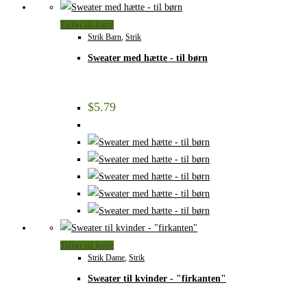
Tilføj til kurv
Strik Barn
,
Strik
Sweater med hætte - til børn
$
5.79
Tilføj til kurv
Strik Dame
,
Strik
Sweater til kvinder - "firkanten"