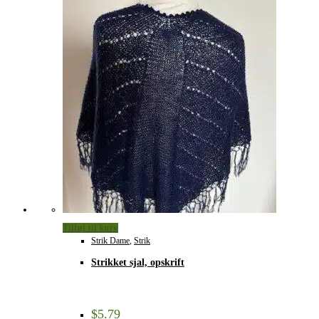
Tilføj til kurv
Strik Dame
,
Strik
Strikket sjal, opskrift
$
5.79