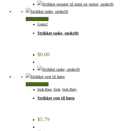
Tilføj til kurv
Gratis2
Strikket taske, opskrift
$
0.00
Tilføj til kurv
Strik Barn
,
Strik
,
Strik Baby
Strikket vest til børn
$
5.79