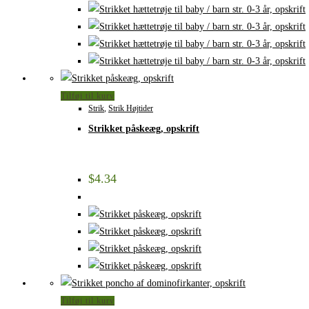
Tilføj til kurv
Strik
,
Strik Højtider
Strikket påskeæg, opskrift
$
4.34
Tilføj til kurv