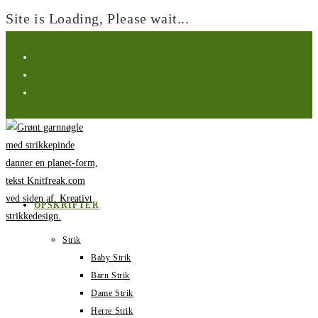
Site is Loading, Please wait...
Spring
til
indhold
OPSKRIFTER
Strik
Baby Strik
Barn Strik
Dame Strik
Herre Strik