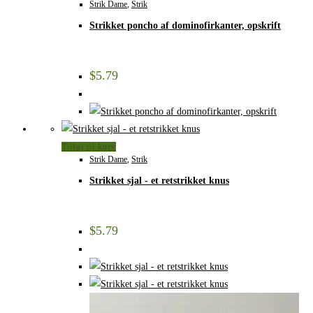
Strik Dame
,
Strik
Strikket poncho af dominofirkanter, opskrift
$
5.79
Tilføj til kurv
Strik Dame
,
Strik
Strikket sjal - et retstrikket knus
$
5.79