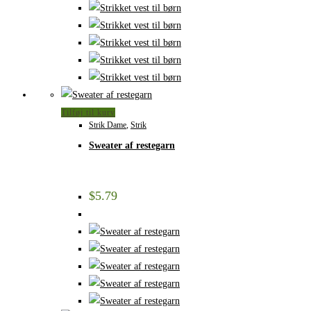
Tilføj til kurv
Strik Dame
,
Strik
Sweater af restegarn
$
5.79