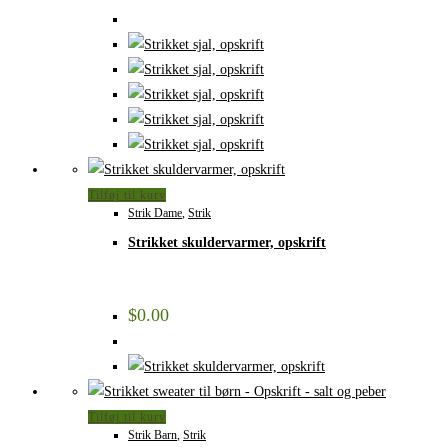
Tilføj til kurv
Strik Dame
,
Strik
Strikket skuldervarmer, opskrift
$
0.00
Tilføj til kurv
Strik Barn
,
Strik