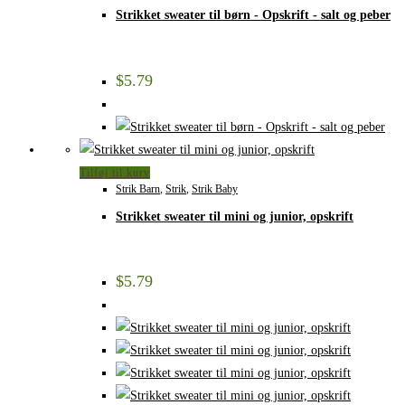
Strikket sweater til børn - Opskrift - salt og peber
$
5.79
Tilføj til kurv
Strik Barn
,
Strik
,
Strik Baby
Strikket sweater til mini og junior, opskrift
$
5.79