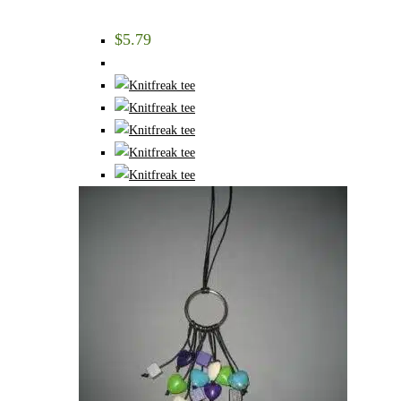
$
5.79