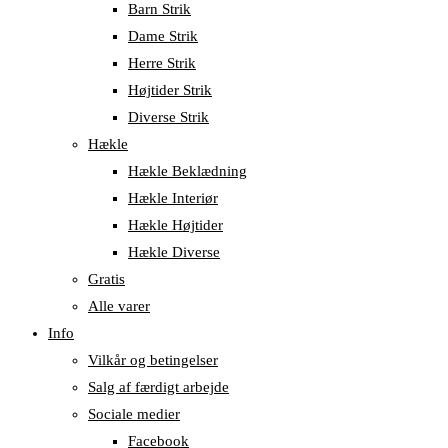
Barn Strik
Dame Strik
Herre Strik
Højtider Strik
Diverse Strik
Hækle
Hækle Beklædning
Hækle Interiør
Hækle Højtider
Hækle Diverse
Gratis
Alle varer
Info
Vilkår og betingelser
Salg af færdigt arbejde
Sociale medier
Facebook