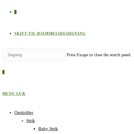
0
SKIFT TIL HJEMMESIDESØGNING
Press Escape to close the search panel.
0
MENU
LUK
Opskrifter
Strik
Baby Strik