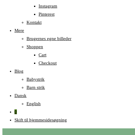
Instagram
Pinterest
Kontakt
Mere
Brugernes egne billeder
Shoppen
Cart
Checkout
Blog
Babystrik
Barn strik
Dansk
English
0
Skift til hjemmesidesøgning