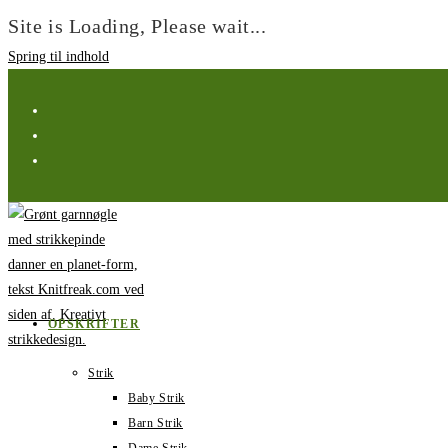
Site is Loading, Please wait...
Spring til indhold
OPSKRIFTER
Strik
Baby Strik
Barn Strik