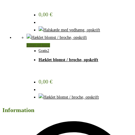
0,00
€
Tilføj til kurv
Gratis2
Hæklet blomst / broche, opskrift
0,00
€
Information