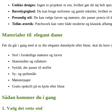
Unikke designs:
Ingen to projekter er ens, hvilket gør dit tøj helt spec
Bæredygtighed:
Du kan bruge stofrester og gamle tekstiler, hvilket re
Personlig stil:
Du kan vælge farver og mønstre, der passer præcis til 
Tidløs æstetik:
Patchwork kan være både moderne og klassisk afhængi
Materialer til elegant dame
Før du går i gang med at sy din elegante damekjole eller bluse, skal du have de
Stof i forskellige mønstre og farver
Skæremåtte og rullekniv
Sytråd, der passer til stoffet
Sy- og quiltenåle
Mønsterpapir
Gratis opskrift på en kjole eller bluse
Sådan kommer du i gang
1. Vælg det rette stof