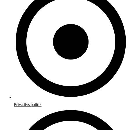
Privatlivs politik