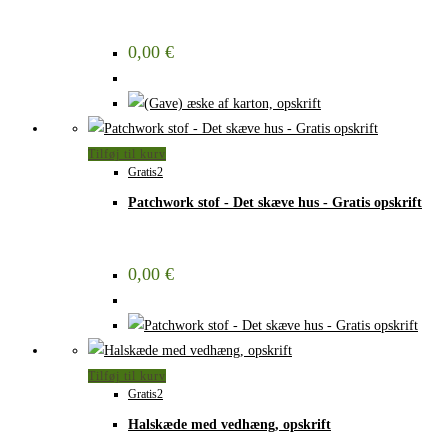
0,00
€
Tilføj til kurv
Gratis2
Patchwork stof​ - Det skæve hus - Gratis opskrift
0,00
€
Tilføj til kurv
Gratis2
Halskæde med vedhæng, opskrift