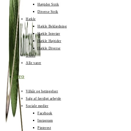
Højtider Strik
Diverse Strik
Hækle
Hækle Beklædning
Hækle Interiør
Hækle Højtider
Hækle Diverse
Gratis
Alle varer
INFO
Vilkår og betingelser
Salg af færdigt arbejde
Sociale medier
Facebook
Instagram
Pinterest