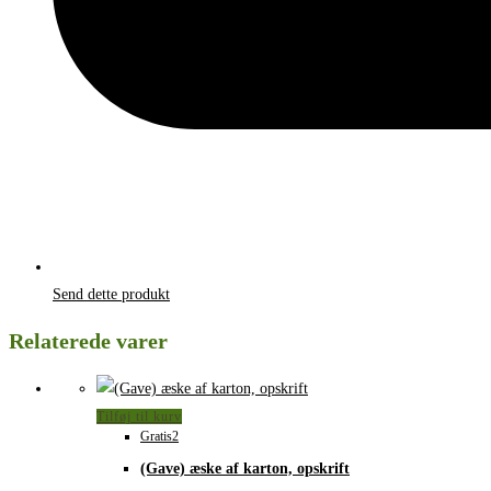
Send dette produkt
Relaterede varer
Tilføj til kurv
Gratis2
(Gave) æske af karton, opskrift