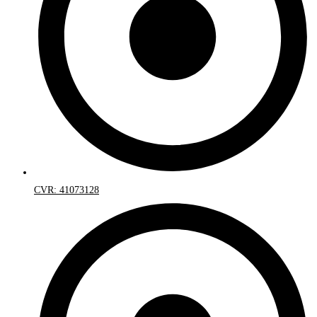
CVR: 41073128