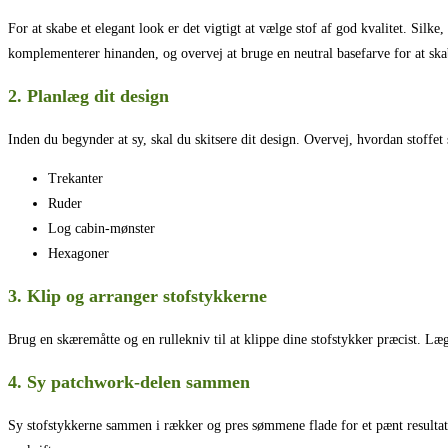
For at skabe et elegant look er det vigtigt at vælge stof af god kvalitet. Silk
komplementerer hinanden, og overvej at bruge en neutral basefarve for at sk
2. Planlæg dit design
Inden du begynder at sy, skal du skitsere dit design. Overvej, hvordan stoffe
Trekanter
Ruder
Log cabin-mønster
Hexagoner
3. Klip og arranger stofstykkerne
Brug en skæremåtte og en rullekniv til at klippe dine stofstykker præcist. Læg
4. Sy patchwork-delen sammen
Sy stofstykkerne sammen i rækker og pres sømmene flade for et pænt resultat.