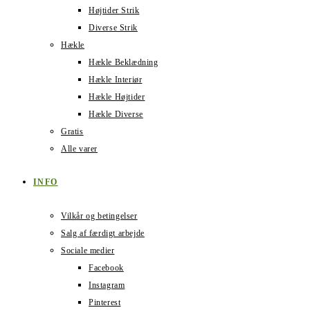
Højtider Strik
Diverse Strik
Hækle
Hækle Beklædning
Hækle Interiør
Hækle Højtider
Hækle Diverse
Gratis
Alle varer
INFO
Vilkår og betingelser
Salg af færdigt arbejde
Sociale medier
Facebook
Instagram
Pinterest