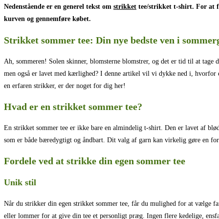
Nedenstående er en generel tekst om
strikket
tee/strikket t-shirt. For at
kurven og gennemføre købet.
Strikket sommer tee: Din nye bedste ven i somme
Ah, sommeren! Solen skinner, blomsterne blomstrer, og det er tid til at tage d
men også er lavet med kærlighed? I denne artikel vil vi dykke ned i, hvorfor 
en erfaren strikker, er der noget for dig her!
Hvad er en strikket sommer tee?
En strikket sommer tee er ikke bare en almindelig t-shirt. Den er lavet af blø
som er både bæredygtigt og åndbart. Dit valg af garn kan virkelig gøre en fo
Fordele ved at strikke din egen sommer tee
Unik stil
Når du strikker din egen strikket sommer tee, får du mulighed for at vælge far
eller lommer for at give din tee et personligt præg. Ingen flere kedelige, ensf