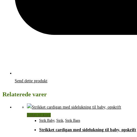
Send dette produkt
Relaterede varer
Tilføj til kurv
Strik Baby
,
Strik
,
Strik Barn
Strikket cardigan med sidelukning til baby, opskrift