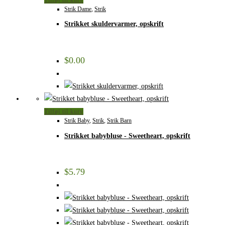
Strik Dame
,
Strik
Strikket skuldervarmer, opskrift
$
0.00
Tilføj til kurv
Strik Baby
,
Strik
,
Strik Barn
Strikket babybluse - Sweetheart, opskrift
$
5.79