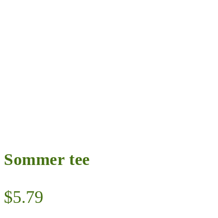
Sommer tee
$
5.79