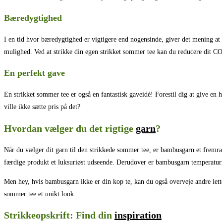
Bæredygtighed
I en tid hvor bæredygtighed er vigtigere end nogensinde, giver det mening at
mulighed. Ved at strikke din egen strikket sommer tee kan du reducere dit C
En perfekt gave
En strikket sommer tee er også en fantastisk gaveidé! Forestil dig at give en 
ville ikke sætte pris på det?
Hvordan vælger du det rigtige
garn
?
Når du vælger dit garn til den strikkede sommer tee, er bambusgarn et fremrag
færdige produkt et luksuriøst udseende. Derudover er bambusgarn temperaturre
Men hey, hvis bambusgarn ikke er din kop te, kan du også overveje andre lett
sommer tee et unikt look.
Strikkeopskrift: Find din
inspiration