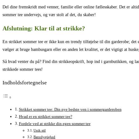
Del dine fremskridt med venner, familie eller online fællesskaber. Det er altid
sommer tee undervejs, og vær stolt af det, du skaber!
Afslutning: Klar til at strikke?
En strikket sommer tee er ikke kun en trendy tilføjelse til din garderobe; det
vælger at bruge bambusgarn eller en anden let kvalitet, er det vigtigt at huske
Så hvad venter du på? Find din strikkeopskrift, hop ind i garnbutikken, og lad
strikkede sommer tees!
Indholdsfortegnelse
Strikket sommer tee: Din nye bedste ven i sommergarderoben
Hvad er en strikket sommer tee?
Fordele ved at strikke din egen sommer tee
Unik stil
Bæredygtighed