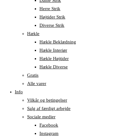
Dame Strik
Herre Strik
Højtider Strik
Diverse Strik
Hækle
Hækle Beklædning
Hækle Interiør
Hækle Højtider
Hækle Diverse
Gratis
Alle varer
Info
Vilkår og betingelser
Salg af færdigt arbejde
Sociale medier
Facebook
Instagram