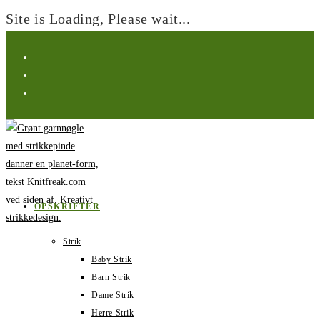
Site is Loading, Please wait...
Spring
til
indhold
OPSKRIFTER
Strik
Baby Strik
Barn Strik
Dame Strik
Herre Strik