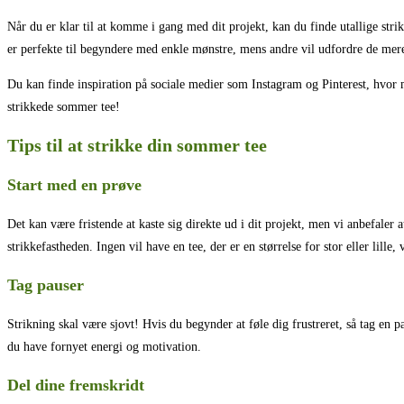
Når du er klar til at komme i gang med dit projekt, kan du finde utallige st
er perfekte til begyndere med enkle mønstre, mens andre vil udfordre de mere
Du kan finde inspiration på sociale medier som Instagram og Pinterest, hvor ma
strikkede sommer tee!
Tips til at strikke din sommer tee
Start med en prøve
Det kan være fristende at kaste sig direkte ud i dit projekt, men vi anbefaler 
strikkefastheden. Ingen vil have en tee, der er en størrelse for stor eller lille, 
Tag pauser
Strikning skal være sjovt! Hvis du begynder at føle dig frustreret, så tag en pa
du have fornyet energi og motivation.
Del dine fremskridt