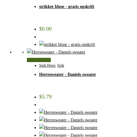
strikket bluse - gratis opskrift
$
0.00
Tilføj til kurv
Strik Herre
,
Strik
Herresweater - Daniels sweater
$
5.79