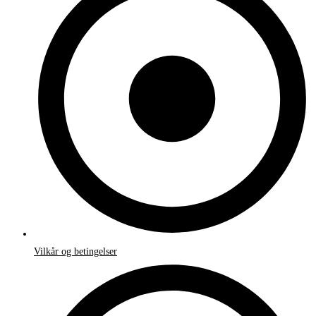
Vilkår og betingelser