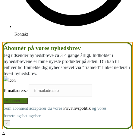
Kontakt
Abonnér på vores nyhedsbrev
Jeg udsender nyhedsbreve ca 3-4 gange årligt. Indholdet i
nyhedsbrevene er mine nyeste produkter på siden. Du kan til
enhver tid framelde dig nyhedsbrevet via "frameld" linket nederst i
hvert nyhedsbrev.
E-mailadresse
Som abonnent accepterer du vores
Privatlivspolitik
og vores
forretningsbetingelser.
×
×