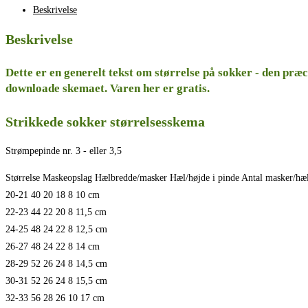
Beskrivelse
Beskrivelse
Dette er en generelt tekst om størrelse på sokker - den præc
downloade skemaet. Varen her er gratis.
Strikkede sokker størrelsesskema
Strømpepinde nr. 3 - eller 3,5
Størrelse Maskeopslag Hælbredde/masker Hæl/højde i pinde Antal masker/hæl
20-21 40 20 18 8 10 cm
22-23 44 22 20 8 11,5 cm
24-25 48 24 22 8 12,5 cm
26-27 48 24 22 8 14 cm
28-29 52 26 24 8 14,5 cm
30-31 52 26 24 8 15,5 cm
32-33 56 28 26 10 17 cm