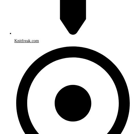
Knitfreak.com