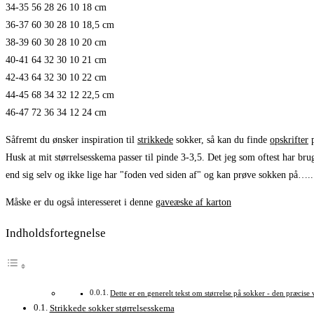
34-35 56 28 26 10 18 cm
36-37 60 30 28 10 18,5 cm
38-39 60 30 28 10 20 cm
40-41 64 32 30 10 21 cm
42-43 64 32 30 10 22 cm
44-45 68 34 32 12 22,5 cm
46-47 72 36 34 12 24 cm
Såfremt du ønsker inspiration til
strikkede
sokker, så kan du finde
opskrifter
Husk at mit størrelsesskema passer til pinde 3-3,5. Det jeg som oftest har brug 
end sig selv og ikke lige har "foden ved siden af" og kan prøve sokken på….. 
Måske er du også interesseret i denne
gaveæske af karton
Indholdsfortegnelse
Dette er en generelt tekst om størrelse på sokker - den præcise
Strikkede sokker størrelsesskema