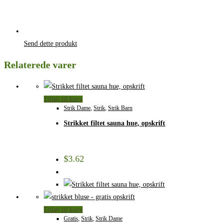
Send dette produkt
Relaterede varer
Tilføj til kurv
Strik Dame
,
Strik
,
Strik Barn
Strikket filtet sauna hue, opskrift
$
3.62
Tilføj til kurv
Gratis
,
Strik
,
Strik Dame