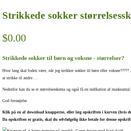
Strikkede sokker størrelsess
$
0.00
Strikkede sokker til børn og voksne - størrelser?
Hvor lang skal foden være, når jeg strikker sokker til børn eller voksne????? 
at strikke til andre….
Nedenfor kan du se et størrelsesskema og også få en indikation af maskeant
God fornøjelse
Klik på en af download knapperne, eller læg opskriften i kurven (hvis du
Da opskriften er gratis, skal du selvfølgelig ikke betale for denne opskrif