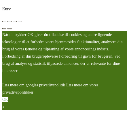
Kurv
Når du trykker OK giver du tilladelse til cookies og andre lignende
teknologier til at forbedre vores hjemmesides funktionalitet, analysere din
brug af vores tjeneste og tilpasning af vores annoncerings indsats.
Forbedring af din brugeroplevelse Forbedring til gavn for brugeren, ved
brug af analyse og statistik tilpassede annoncer, der er relevante for dine
interesser.
Læs mere om googles privatlivspolitik
Læs mere om vores
privatlivspolitikker
OK
x