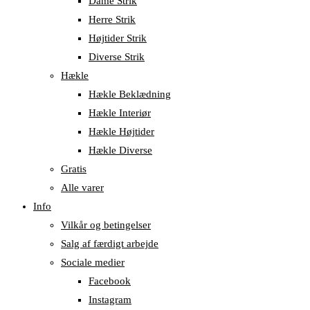
Dame Strik
Herre Strik
Højtider Strik
Diverse Strik
Hækle
Hækle Beklædning
Hækle Interiør
Hækle Højtider
Hækle Diverse
Gratis
Alle varer
Info
Vilkår og betingelser
Salg af færdigt arbejde
Sociale medier
Facebook
Instagram