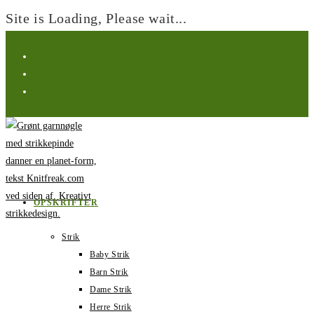
Site is Loading, Please wait...
Spring
til
indhold
OPSKRIFTER
Strik
Baby Strik
Barn Strik
Dame Strik
Herre Strik