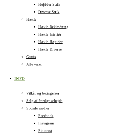
Højtider Strik
Diverse Strik
Hækle
Hækle Beklædning
Hækle Interiør
Hækle Højtider
Hækle Diverse
Gratis
Alle varer
INFO
Vilkår og betingelser
Salg af færdigt arbejde
Sociale medier
Facebook
Instagram
Pinterest